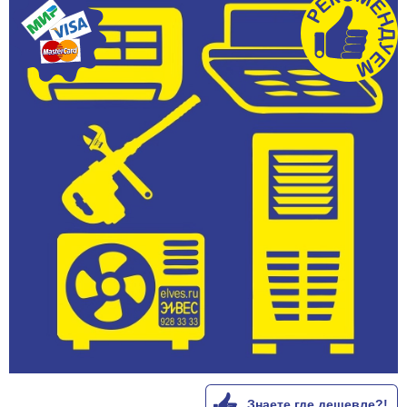
Знаете где дешевле?!