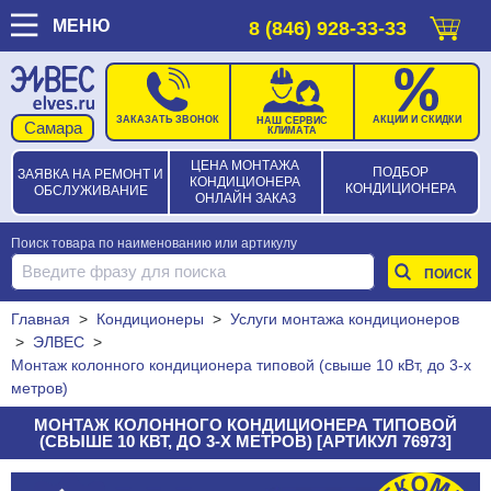
МЕНЮ
8 (846) 928-33-33
ЗАКАЗАТЬ ЗВОНОК
АКЦИИ И СКИДКИ
НАШ СЕРВИС
КЛИМАТА
ЦЕНА МОНТАЖА
ПОДБОР
ЗАЯВКА НА РЕМОНТ И
КОНДИЦИОНЕРА
КОНДИЦИОНЕРА
ОБСЛУЖИВАНИЕ
ОНЛАЙН ЗАКАЗ
Поиск товара по наименованию или артикулу
Главная
>
Кондиционеры
>
Услуги монтажа кондиционеров
>
ЭЛВЕС
>
Монтаж колонного кондиционера типовой (свыше 10 кВт, до 3-х
метров)
МОНТАЖ КОЛОННОГО КОНДИЦИОНЕРА ТИПОВОЙ
(СВЫШЕ 10 КВТ, ДО 3-Х МЕТРОВ) [АРТИКУЛ 76973]