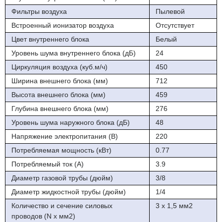
Фильтры воздуха
Пылевой
"Противоплесневое покрытие теплообменника"
Встроенный ионизатор воздуха
Отсутствует
Цвет внутреннего блока
Белый
Уровень шума внутреннего блока (дБ)
24
Циркуляция воздуха (куб.м/ч)
450
Ширина внешнего блока (мм)
712
Высота внешнего блока (мм)
459
Глубина внешнего блока (мм)
276
Уровень шума наружного блока (дБ)
48
Напряжение электропитания (В)
220
Потребляемая мощность (кВт)
0.77
Потребляемый ток (А)
3.9
Диаметр газовой трубы (дюйм)
3/8
Диаметр жидкостной трубы (дюйм)
1/4
Количество и сечение силовых
3 х 1,5 мм2
проводов (N х мм2)