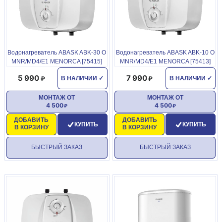
Водонагреватель ABASK ABK-30 О
Водонагреватель ABASK ABK-10 О
MNR/MD4/E1 MENORCA [75415]
MNR/MD4/E1 MENORCA [75413]
5 990
7 990
В НАЛИЧИИ
✓
В НАЛИЧИИ
✓
МОНТАЖ ОТ
МОНТАЖ ОТ
4 500
4 500
ДОБАВИТЬ
ДОБАВИТЬ
КУПИТЬ
КУПИТЬ
В КОРЗИНУ
В КОРЗИНУ
БЫСТРЫЙ ЗАКАЗ
БЫСТРЫЙ ЗАКАЗ