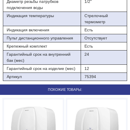
Диаметр резьбы патрубков
1/2"
подключения воды
Индикация температуры
Стрелочный
термометр
Индикация включения
Есть
Пульт дистанционного управления
Отсутствует
Крепежный комплект
Есть
Гарантийный срок на внутренний
24
бак (мес)
Гарантийный срок на изделие (мес)
12
Артикул
75394
ПОХОЖИЕ ТОВАРЫ: