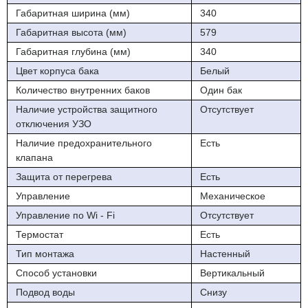
Эко - режим
Габаритная ширина (мм)
340
Габаритная высота (мм)
579
Габаритная глубина (мм)
340
Цвет корпуса бака
Белый
Количество внутренних баков
Один бак
Наличие устройства защитного
Отсутствует
отключения УЗО
Наличие предохранительного
Есть
клапана
Защита от перегрева
Есть
Управление
Механическое
Управление по Wi - Fi
Отсутствует
Термостат
Есть
Тип монтажа
Настенный
Способ установки
Вертикальный
Подвод воды
Снизу