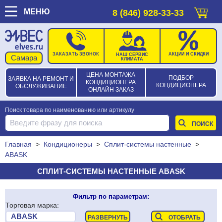
МЕНЮ
8 (846) 928-33-33
ЗАКАЗАТЬ ЗВОНОК
АКЦИИ И СКИДКИ
НАШ СЕРВИС
КЛИМАТА
ЦЕНА МОНТАЖА
ПОДБОР
ЗАЯВКА НА РЕМОНТ И
КОНДИЦИОНЕРА
КОНДИЦИОНЕРА
ОБСЛУЖИВАНИЕ
ОНЛАЙН ЗАКАЗ
Поиск товара по наименованию или артикулу
Главная
>
Кондиционеры
>
Сплит-системы настенные
>
ABASK
СПЛИТ-СИСТЕМЫ НАСТЕННЫЕ ABASK
Фильтр по параметрам:
Торговая марка: