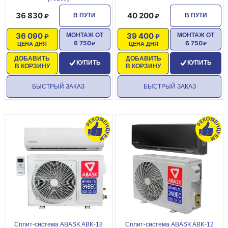
36 830
40 200
В ПУТИ
В ПУТИ
36 090
39 400
МОНТАЖ ОТ
МОНТАЖ ОТ
6 750
6 750
ЦЕНА ДНЯ
ЦЕНА ДНЯ
ДОБАВИТЬ
ДОБАВИТЬ
КУПИТЬ
КУПИТЬ
В КОРЗИНУ
В КОРЗИНУ
БЫСТРЫЙ ЗАКАЗ
БЫСТРЫЙ ЗАКАЗ
Сплит-система ABASK ABK-18
Сплит-система ABASK ABK-12