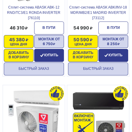
Сплит-система ABASK ABK-12
Сплит-система ABASK ABK/INV-18
RND/TC3/E1 RONDA INVERTER
MDR/MB2/E1 MADRID INVERTER
[76110]
[73112]
46 310
54 990
В ПУТИ
В ПУТИ
45 380
50 590
МОНТАЖ ОТ
МОНТАЖ ОТ
6 750
8 250
ЦЕНА ДНЯ
ЦЕНА ДНЯ
ДОБАВИТЬ
ДОБАВИТЬ
КУПИТЬ
КУПИТЬ
В КОРЗИНУ
В КОРЗИНУ
БЫСТРЫЙ ЗАКАЗ
БЫСТРЫЙ ЗАКАЗ