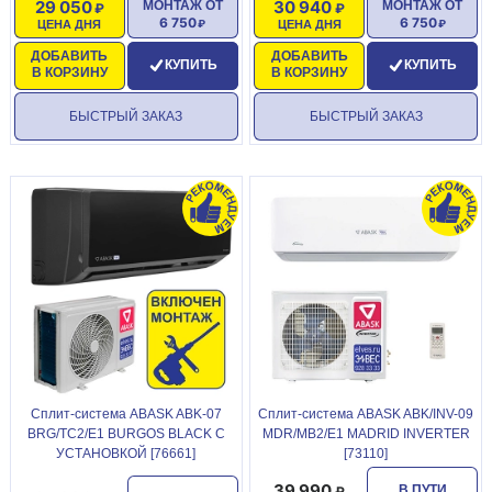
29 050
30 940
МОНТАЖ ОТ
МОНТАЖ ОТ
6 750
6 750
ЦЕНА ДНЯ
ЦЕНА ДНЯ
ДОБАВИТЬ
ДОБАВИТЬ
КУПИТЬ
КУПИТЬ
В КОРЗИНУ
В КОРЗИНУ
БЫСТРЫЙ ЗАКАЗ
БЫСТРЫЙ ЗАКАЗ
Сплит-система ABASK ABK-07
Сплит-система ABASK ABK/INV-09
BRG/TC2/E1 BURGOS BLACK С
MDR/MB2/E1 MADRID INVERTER
УСТАНОВКОЙ [76661]
[73110]
39 990
В ПУТИ