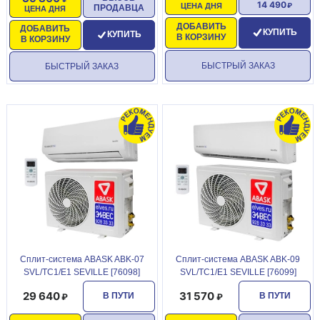
14 490
ЦЕНА ДНЯ
ПРОДАВЦА
ЦЕНА ДНЯ
ДОБАВИТЬ
ДОБАВИТЬ
КУПИТЬ
КУПИТЬ
В КОРЗИНУ
В КОРЗИНУ
БЫСТРЫЙ ЗАКАЗ
БЫСТРЫЙ ЗАКАЗ
Сплит-система ABASK ABK-07
Сплит-система ABASK ABK-09
SVL/TC1/E1 SEVILLE [76098]
SVL/TC1/E1 SEVILLE [76099]
29 640
31 570
В ПУТИ
В ПУТИ