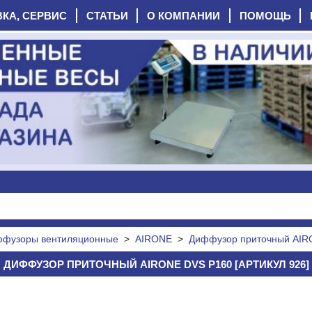
ВКА, СЕРВИС
СТАТЬИ
О КОМПАНИИ
ПОМОЩЬ
фузоры вентиляционные
>
AIRONE
>
Диффузор приточный AIR
ДИФФУЗОР ПРИТОЧНЫЙ AIRONE DVS P160 [АРТИКУЛ 926]