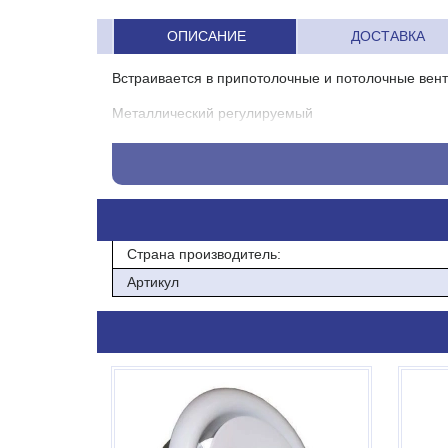
ОПИСАНИЕ
ДОСТАВКА
Встраивается в припотолочные и потолочные вен
Металлический регулируемый
Диаметр под канал-160 мм
материал- метал
Страна производитель:
Артикул