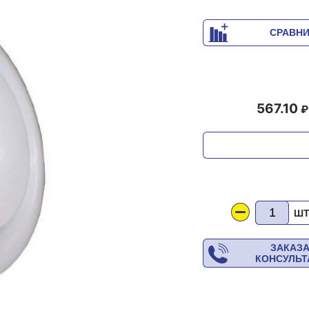
СРАВН
567.10
Ш
ЗАКАЗ
КОНСУЛЬ