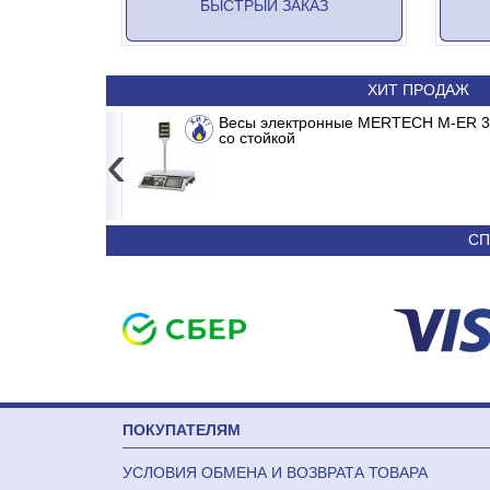
БЫСТРЫЙ ЗАКАЗ
ХИТ ПРОДАЖ
ERTER
Сплит-система ABASK ABK/INV-18 MDR/M
Весы электронные MERTECH M-ER 326
со стойкой
‹
24 790
36 090
СП
ПОКУПАТЕЛЯМ
УСЛОВИЯ ОБМЕНА И ВОЗВРАТА ТОВАРА