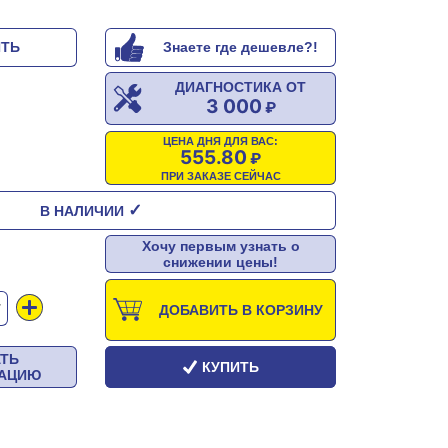
ИТЬ
Знаете где дешевле?!
ДИАГНОСТИКА ОТ
3 000
ЦЕНА ДНЯ ДЛЯ ВАС:
555.80
ПРИ ЗАКАЗЕ СЕЙЧАС
✓
В НАЛИЧИИ
Хочу первым узнать о
снижении цены!
Т
ДОБАВИТЬ В КОРЗИНУ
АТЬ
КУПИТЬ
ТАЦИЮ