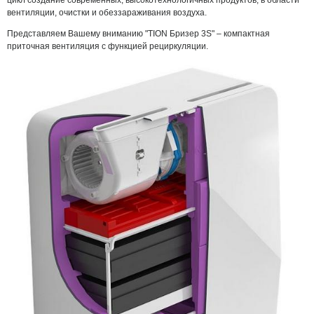
цикл создание современных, высокотехнологичных продуктов, в области
вентиляции, очистки и обеззараживания воздуха.
Представляем Вашему вниманию "TION Бризер 3S" – компактная
приточная вентиляция с функцией рециркуляции.