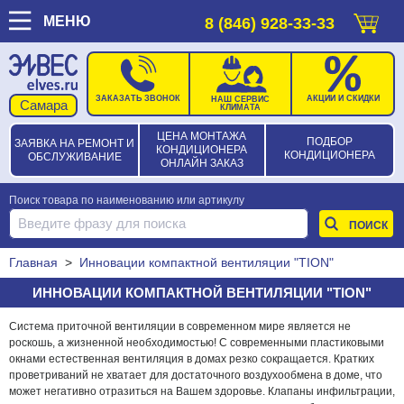
МЕНЮ
8 (846) 928-33-33
ЗАКАЗАТЬ ЗВОНОК
АКЦИИ И СКИДКИ
НАШ СЕРВИС
КЛИМАТА
ЦЕНА МОНТАЖА
ПОДБОР
ЗАЯВКА НА РЕМОНТ И
КОНДИЦИОНЕРА
КОНДИЦИОНЕРА
ОБСЛУЖИВАНИЕ
ОНЛАЙН ЗАКАЗ
Поиск товара по наименованию или артикулу
Главная
>
Инновации компактной вентиляции "TION"
ИННОВАЦИИ КОМПАКТНОЙ ВЕНТИЛЯЦИИ "TION"
Система приточной вентиляции в современном мире является не
роскошь, а жизненной необходимостью! С современными пластиковыми
окнами естественная вентиляция в домах резко сокращается. Кратких
проветриваний не хватает для достаточного воздухообмена в доме, что
может негативно отразиться на Вашем здоровье. Клапаны инфильтрации,