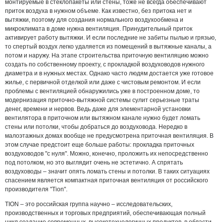
монтируемые в стеклопакеты или стены, тоже не всегда обеспечивают
приток воздуха в нужном объеме. Как известно, без притока нет и
вытяжки, поэтому для создания нормального воздухообмена и
микроклимата в доме нужна вентиляция. Принудительный приток
активирует работу вытяжки. И если последние не забиты пылью и грязью,
то спертый воздух легко удаляется из помещений в вытяжные каналы, а
потом и наружу. На этапе строительства приточную вентиляцию можно
создать по собственному проекту, с прокладкой воздуховодов нужного
диаметра и в нужных местах. Однако часто людям достается уже готовое
жилье, с первичной отделкой или даже с чистовым ремонтом. И если
проблемы с вентиляцией обнаружились уже в построенном доме, то
модернизация приточно-вытяжной системы сулит серьезные траты
денег, времени и нервов. Ведь даже для элементарной установки
вентилятора в приточном или вытяжном канале нужно будет ломать
стены или потолки, чтобы добраться до воздуховода. Нередко в
малоэтажных домах вообще не предусмотрена приточная вентиляция. В
этом случае предстоит еще больше работы: прокладка приточных
воздуховодов "с нуля". Можно, конечно, проложить их непосредственно
под потолком, но это выглядит очень не эстетично. А спрятать
воздуховоды – значит опять ломать стены и потолки. В таких ситуациях
спасением является компактная приточная вентиляция от российского
производителя "Tion".
TION – это российская группа научно – исследовательских,
производственных и торговых предприятий, обеспечивающая полный