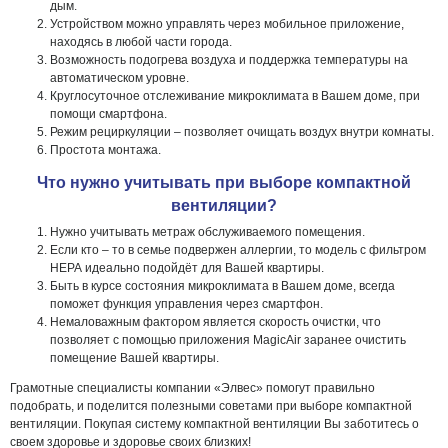
дым.
Устройством можно управлять через мобильное приложение,
находясь в любой части города.
Возможность подогрева воздуха и поддержка температуры на
автоматическом уровне.
Круглосуточное отслеживание микроклимата в Вашем доме, при
помощи смартфона.
Режим рециркуляции – позволяет очищать воздух внутри комнаты.
Простота монтажа.
Что нужно учитывать при выборе компактной
вентиляции?
Нужно учитывать метраж обслуживаемого помещения.
Если кто – то в семье подвержен аллергии, то модель с фильтром
НЕРА идеально подойдёт для Вашей квартиры.
Быть в курсе состояния микроклимата в Вашем доме, всегда
поможет функция управления через смартфон.
Немаловажным фактором является скорость очистки, что
позволяет с помощью приложения MagicAir заранее очистить
помещение Вашей квартиры.
Грамотные специалисты компании «Элвес» помогут правильно
подобрать, и поделится полезными советами при выборе компактной
вентиляции. Покупая систему компактной вентиляции Вы заботитесь о
своем здоровье и здоровье своих близких!