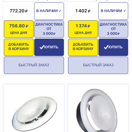
772.20
1 402
В НАЛИЧИИ
✓
В НАЛИЧИИ
✓
ДИАГНОСТИКА
ДИАГНОСТИКА
756.80
1 374
ОТ
ОТ
ЦЕНА ДНЯ
ЦЕНА ДНЯ
3 000
3 000
ДОБАВИТЬ
ДОБАВИТЬ
КУПИТЬ
КУПИТЬ
В КОРЗИНУ
В КОРЗИНУ
БЫСТРЫЙ ЗАКАЗ
БЫСТРЫЙ ЗАКАЗ