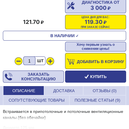
ДИАГНОСТИКА ОТ
3 000
ЦЕНА ДНЯ ДЛЯ ВАС:
121.70
119.30
ПРИ ЗАКАЗЕ СЕЙЧАС
В НАЛИЧИИ
✓
Хочу первым узнать о
снижении цены!
ШТ
ДОБАВИТЬ В КОРЗИНУ
ЗАКАЗАТЬ
КУПИТЬ
КОНСУЛЬТАЦИЮ
ОПИСАНИЕ
ДОСТАВКА
ОТЗЫВЫ (0)
СОПУТСТВУЮЩИЕ ТОВАРЫ
ПОЛЕЗНЫЕ СТАТЬИ (9)
Встраивается в припотолочные и потолочные вентиляционные
каналы.(без обечайки)
Диаметр 125 мм.