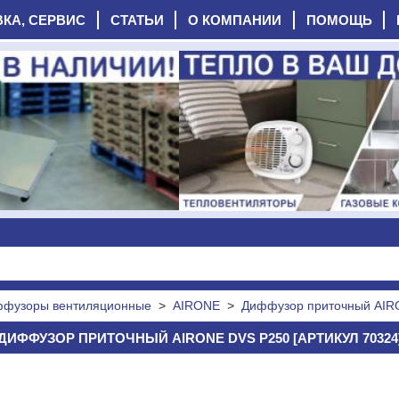
ВКА, СЕРВИС
СТАТЬИ
О КОМПАНИИ
ПОМОЩЬ
фузоры вентиляционные
>
AIRONE
>
Диффузор приточный AIR
ДИФФУЗОР ПРИТОЧНЫЙ AIRONE DVS P250 [АРТИКУЛ 70324