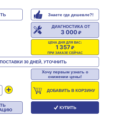
ИТЬ
Знаете где дешевле?!
ДИАГНОСТИКА ОТ
3 000
ЦЕНА ДНЯ ДЛЯ ВАС:
1 357
ПРИ ЗАКАЗЕ СЕЙЧАС
ПОСТАВКИ 30 ДНЕЙ, УТОЧНИТЬ
Хочу первым узнать о
снижении цены!
Т
ДОБАВИТЬ В КОРЗИНУ
АТЬ
КУПИТЬ
ТАЦИЮ