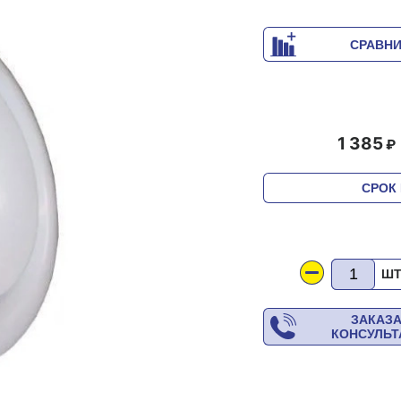
СРАВН
1 385
СРОК 
Ш
ЗАКАЗ
КОНСУЛЬ