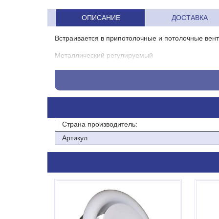
ОПИСАНИЕ
ДОСТАВКА
Встраивается в припотолочные и потолочные вен
Металлический регулируемый
Диаметрпод канал-250 мм
Страна производитель:
Артикул