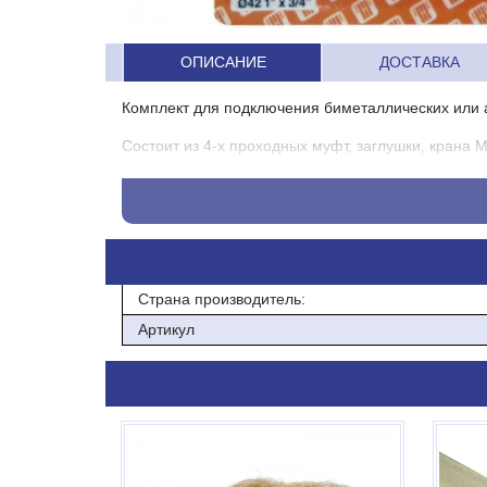
ОПИСАНИЕ
ДОСТАВКА
Комплект для подключения биметаллических или
Состоит из 4-х проходных муфт, заглушки, крана 
Страна производитель:
Артикул