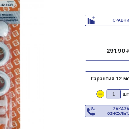
СРАВН
291.90
Гарантия 12 м
Ш
ЗАКАЗ
КОНСУЛЬ