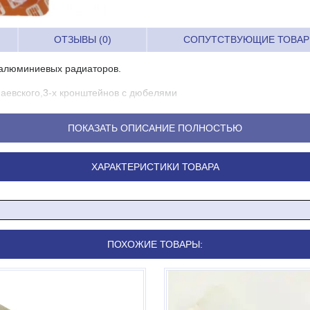
ОТЗЫВЫ (0)
СОПУТСТВУЮЩИЕ ТОВА
 алюминиевых радиаторов.
Маевского,3-х кронштейнов с дюбелями
ПОКАЗАТЬ ОПИСАНИЕ ПОЛНОСТЬЮ
ХАРАКТЕРИСТИКИ ТОВАРА
ПОХОЖИЕ ТОВАРЫ: