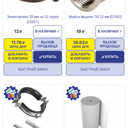
Энергофлекс 35 мм на 32 трубу
Муфта медная 7/8 22 мм [57002]
[15857]
12
19
В НАЛИЧИИ
✓
В НАЛИЧИИ
✓
11.76
18.62
ВЫЗОВ
ВЫЗОВ
ПРОДАВЦА
ПРОДАВЦА
ЦЕНА ДНЯ
ЦЕНА ДНЯ
ДОБАВИТЬ
ДОБАВИТЬ
КУПИТЬ
КУПИТЬ
В КОРЗИНУ
В КОРЗИНУ
БЫСТРЫЙ ЗАКАЗ
БЫСТРЫЙ ЗАКАЗ