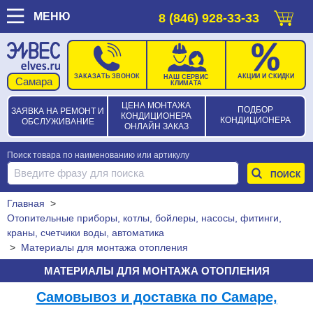
МЕНЮ
8 (846) 928-33-33
ЗАКАЗАТЬ ЗВОНОК
АКЦИИ И СКИДКИ
НАШ СЕРВИС
КЛИМАТА
ЦЕНА МОНТАЖА
ПОДБОР
ЗАЯВКА НА РЕМОНТ И
КОНДИЦИОНЕРА
КОНДИЦИОНЕРА
ОБСЛУЖИВАНИЕ
ОНЛАЙН ЗАКАЗ
Поиск товара по наименованию или артикулу
Главная
>
Отопительные приборы, котлы, бойлеры, насосы, фитинги,
краны, счетчики воды, автоматика
>
Материалы для монтажа отопления
МАТЕРИАЛЫ ДЛЯ МОНТАЖА ОТОПЛЕНИЯ
Самовывоз и доставка по Самаре,