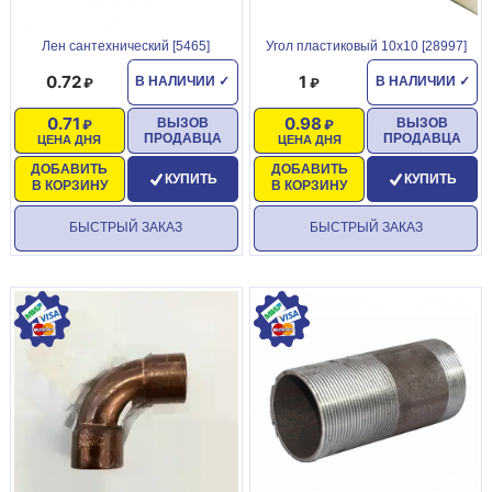
Лен сантехнический [5465]
Угол пластиковый 10х10 [28997]
0.72
1
В НАЛИЧИИ
✓
В НАЛИЧИИ
✓
0.71
0.98
ВЫЗОВ
ВЫЗОВ
ПРОДАВЦА
ПРОДАВЦА
ЦЕНА ДНЯ
ЦЕНА ДНЯ
ДОБАВИТЬ
ДОБАВИТЬ
КУПИТЬ
КУПИТЬ
В КОРЗИНУ
В КОРЗИНУ
БЫСТРЫЙ ЗАКАЗ
БЫСТРЫЙ ЗАКАЗ