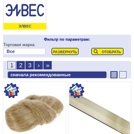
ЭЛВЕС
Фильтр по параметрам:
Торговая марка:
1
2
3
›
»