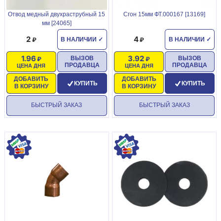
Отвод медный двухраструбный 15
Сгон 15мм ФТ.000167 [13169]
мм [24065]
2
4
В НАЛИЧИИ
✓
В НАЛИЧИИ
✓
1.96
3.92
ВЫЗОВ
ВЫЗОВ
ПРОДАВЦА
ПРОДАВЦА
ЦЕНА ДНЯ
ЦЕНА ДНЯ
ДОБАВИТЬ
ДОБАВИТЬ
КУПИТЬ
КУПИТЬ
В КОРЗИНУ
В КОРЗИНУ
БЫСТРЫЙ ЗАКАЗ
БЫСТРЫЙ ЗАКАЗ