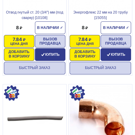
Отвод гнутый ст. 20 (3/4") мм (под
Энергофлекс 22 мм на 20 трубу
сварку) [10108]
[15055]
8
8
В НАЛИЧИИ
✓
В НАЛИЧИИ
✓
7.84
7.84
ВЫЗОВ
ВЫЗОВ
ПРОДАВЦА
ПРОДАВЦА
ЦЕНА ДНЯ
ЦЕНА ДНЯ
ДОБАВИТЬ
ДОБАВИТЬ
КУПИТЬ
КУПИТЬ
В КОРЗИНУ
В КОРЗИНУ
БЫСТРЫЙ ЗАКАЗ
БЫСТРЫЙ ЗАКАЗ