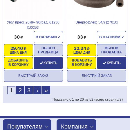
Угол пресс 20мм- 90град. 61230
Энергофлекс 54/9 [27010]
[10056]
30
33
В НАЛИЧИИ
✓
В НАЛИЧИИ
✓
29.40
32.34
ВЫЗОВ
ВЫЗОВ
ПРОДАВЦА
ПРОДАВЦА
ЦЕНА ДНЯ
ЦЕНА ДНЯ
ДОБАВИТЬ
ДОБАВИТЬ
КУПИТЬ
КУПИТЬ
В КОРЗИНУ
В КОРЗИНУ
БЫСТРЫЙ ЗАКАЗ
БЫСТРЫЙ ЗАКАЗ
1
2
3
›
»
Показано с 1 по 20 из 52 (всего страниц 3)
Покупателям
Компания