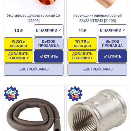
Угольник 90 двухраструбный 15
Переходник однораструбный
[45506]
28х22 VT.5243 [21193]
10
11
В НАЛИЧИИ
✓
В НАЛИЧИИ
✓
9.80
10.78
ВЫЗОВ
ВЫЗОВ
ПРОДАВЦА
ПРОДАВЦА
ЦЕНА ДНЯ
ЦЕНА ДНЯ
ДОБАВИТЬ
ДОБАВИТЬ
КУПИТЬ
КУПИТЬ
В КОРЗИНУ
В КОРЗИНУ
БЫСТРЫЙ ЗАКАЗ
БЫСТРЫЙ ЗАКАЗ