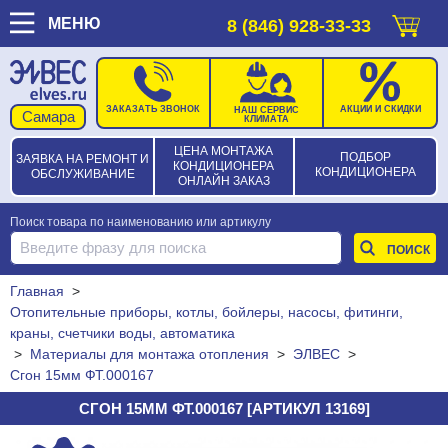
МЕНЮ
8 (846) 928-33-33
ЗАКАЗАТЬ ЗВОНОК
АКЦИИ И СКИДКИ
НАШ СЕРВИС
КЛИМАТА
ЦЕНА МОНТАЖА
ПОДБОР
ЗАЯВКА НА РЕМОНТ И
КОНДИЦИОНЕРА
КОНДИЦИОНЕРА
ОБСЛУЖИВАНИЕ
ОНЛАЙН ЗАКАЗ
Поиск товара по наименованию или артикулу
Главная
>
Отопительные приборы, котлы, бойлеры, насосы, фитинги,
краны, счетчики воды, автоматика
>
Материалы для монтажа отопления
>
ЭЛВЕС
>
Сгон 15мм ФТ.000167
СГОН 15ММ ФТ.000167 [АРТИКУЛ 13169]