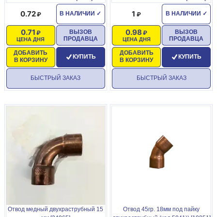
0.72
1
В НАЛИЧИИ
✓
В НАЛИЧИИ
✓
0.71
0.98
ВЫЗОВ
ВЫЗОВ
ПРОДАВЦА
ПРОДАВЦА
ЦЕНА ДНЯ
ЦЕНА ДНЯ
ДОБАВИТЬ
ДОБАВИТЬ
КУПИТЬ
КУПИТЬ
В КОРЗИНУ
В КОРЗИНУ
БЫСТРЫЙ ЗАКАЗ
БЫСТРЫЙ ЗАКАЗ
Отвод медный двухраструбный 15
Отвод 45гр. 18мм под пайку