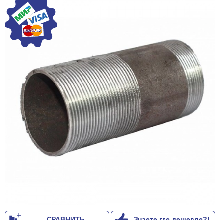
СРАВНИТЬ
Знаете где дешевле?!