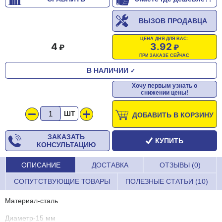
ВЫЗОВ ПРОДАВЦА
ЦЕНА ДНЯ ДЛЯ ВАС:
4
3.92
ПРИ ЗАКАЗЕ СЕЙЧАС
В НАЛИЧИИ
✓
Хочу первым узнать о
снижении цены!
ШТ
ДОБАВИТЬ В КОРЗИНУ
ЗАКАЗАТЬ
КУПИТЬ
КОНСУЛЬТАЦИЮ
ОПИСАНИЕ
ДОСТАВКА
ОТЗЫВЫ (0)
СОПУТСТВУЮЩИЕ ТОВАРЫ
ПОЛЕЗНЫЕ СТАТЬИ (10)
Материал-сталь
Диаметр-15 мм