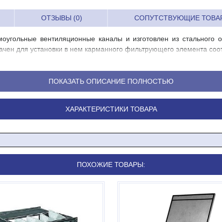
ОТЗЫВЫ (0)
СОПУТСТВУЮЩИЕ ТОВА
моугольные вентиляционные каналы и изготовлен из стального о
чен для установки в нем карманного фильтрующего элемента соот
ПОКАЗАТЬ ОПИСАНИЕ ПОЛНОСТЬЮ
ХАРАКТЕРИСТИКИ ТОВАРА
ПОХОЖИЕ ТОВАРЫ: