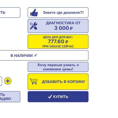
ИТЬ
Знаете где дешевле?!
ДИАГНОСТИКА ОТ
3 000
ЦЕНА ДНЯ ДЛЯ ВАС:
777.60
ПРИ ЗАКАЗЕ СЕЙЧАС
✓
В НАЛИЧИИ
Хочу первым узнать о
снижении цены!
Т
ДОБАВИТЬ В КОРЗИНУ
АТЬ
КУПИТЬ
ТАЦИЮ