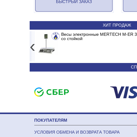
БЫСТРЫЙ ЗАКАЗ
ХИТ ПРОДАЖ
ERTER
Сплит-система ABASK ABK/INV-18 MDR/M
Весы электронные MERTECH M-ER 326
со стойкой
‹
24 790
36 090
СП
ПОКУПАТЕЛЯМ
УСЛОВИЯ ОБМЕНА И ВОЗВРАТА ТОВАРА