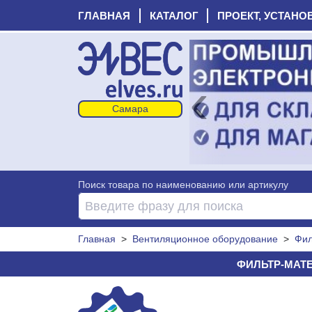
ГЛАВНАЯ
КАТАЛОГ
ПРОЕКТ, УСТАНО
‹
Поиск товара по наименованию или артикулу
Главная
>
Вентиляционное оборудование
>
Фил
ФИЛЬТР-МАТЕР