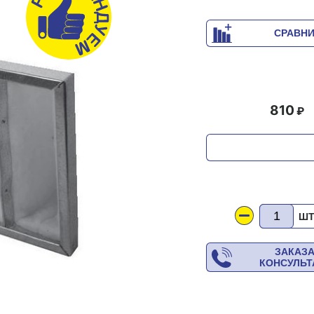
СРАВН
810
Ш
ЗАКАЗ
КОНСУЛЬ