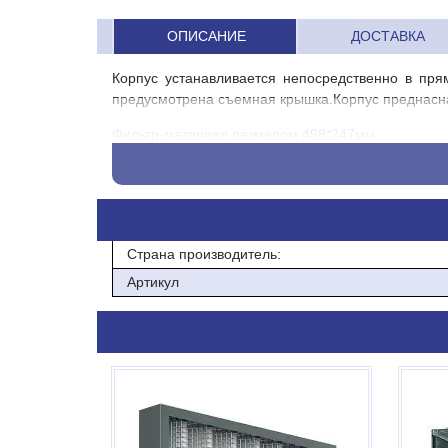
ОПИСАНИЕ
ДОСТАВКА
Корпус устанавливается непосредственно в пря
предусмотрена съемная крышка.Корпус преднасна
Фильтр-материал размером 498*247мм
Страна производитель:
Артикул