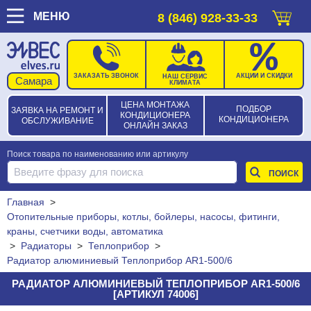
МЕНЮ
8 (846) 928-33-33
ЗАКАЗАТЬ ЗВОНОК
АКЦИИ И СКИДКИ
НАШ СЕРВИС
КЛИМАТА
ЦЕНА МОНТАЖА
ПОДБОР
ЗАЯВКА НА РЕМОНТ И
КОНДИЦИОНЕРА
КОНДИЦИОНЕРА
ОБСЛУЖИВАНИЕ
ОНЛАЙН ЗАКАЗ
Поиск товара по наименованию или артикулу
Главная
>
Отопительные приборы, котлы, бойлеры, насосы, фитинги,
краны, счетчики воды, автоматика
>
Радиаторы
>
Теплоприбор
>
Радиатор алюминиевый Теплоприбор AR1-500/6
РАДИАТОР АЛЮМИНИЕВЫЙ ТЕПЛОПРИБОР AR1-500/6
[АРТИКУЛ 74006]