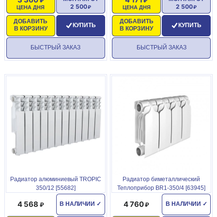
2 500
2 500
ЦЕНА ДНЯ
ЦЕНА ДНЯ
ДОБАВИТЬ
ДОБАВИТЬ
КУПИТЬ
КУПИТЬ
В КОРЗИНУ
В КОРЗИНУ
БЫСТРЫЙ ЗАКАЗ
БЫСТРЫЙ ЗАКАЗ
Радиатор алюминиевый TROPIC
Радиатор биметаллический
350/12 [55682]
Теплоприбор BR1-350/4 [63945]
4 568
4 760
В НАЛИЧИИ
✓
В НАЛИЧИИ
✓