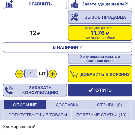
СРАВНИТЬ
Знаете где дешевле?!
ВЫЗОВ ПРОДАВЦА
ЦЕНА ДНЯ ДЛЯ ВАС:
12
11.76
ПРИ ЗАКАЗЕ СЕЙЧАС
В НАЛИЧИИ
✓
Хочу первым узнать о
снижении цены!
ШТ
ДОБАВИТЬ В КОРЗИНУ
ЗАКАЗАТЬ
КУПИТЬ
КОНСУЛЬТАЦИЮ
ОПИСАНИЕ
ДОСТАВКА
ОТЗЫВЫ (0)
СОПУТСТВУЮЩИЕ ТОВАРЫ
ПОЛЕЗНЫЕ СТАТЬИ (10)
Хромированный