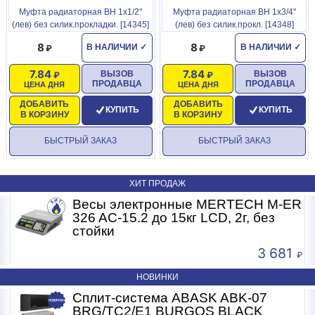
Муфта радиаторная ВН 1x1/2"
Муфта радиаторная ВН 1x3/4"
(лев) без силик.прокладки. [14345]
(лев) без силик.прокл. [14348]
8
8
В НАЛИЧИИ
✓
В НАЛИЧИИ
✓
7.84
7.84
ВЫЗОВ
ВЫЗОВ
ПРОДАВЦА
ПРОДАВЦА
ЦЕНА ДНЯ
ЦЕНА ДНЯ
ДОБАВИТЬ
ДОБАВИТЬ
КУПИТЬ
КУПИТЬ
В КОРЗИНУ
В КОРЗИНУ
БЫСТРЫЙ ЗАКАЗ
БЫСТРЫЙ ЗАКАЗ
ХИТ ПРОДАЖ
R
Весы электронные MERTECH M-ER
326 AC-15.2 до 15кг LCD, 2г, без
стойки
3 681
НОВИНКИ
Сплит-система ABASK ABK-07
BRG/TC2/E1 BURGOS BLACK