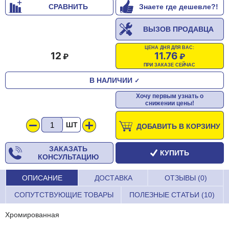
СРАВНИТЬ
Знаете где дешевле?!
ВЫЗОВ ПРОДАВЦА
ЦЕНА ДНЯ ДЛЯ ВАС:
12
11.76
ПРИ ЗАКАЗЕ СЕЙЧАС
В НАЛИЧИИ
✓
Хочу первым узнать о
снижении цены!
ШТ
ДОБАВИТЬ В КОРЗИНУ
ЗАКАЗАТЬ
КУПИТЬ
КОНСУЛЬТАЦИЮ
ОПИСАНИЕ
ДОСТАВКА
ОТЗЫВЫ (0)
СОПУТСТВУЮЩИЕ ТОВАРЫ
ПОЛЕЗНЫЕ СТАТЬИ (10)
Хромированная