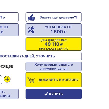
ИТЬ
Знаете где дешевле?!
Ж ОТ
УСТАНОВКА ОТ
1 500
ЦЕНА ДНЯ ДЛЯ ВАС:
49 110
ПРИ ЗАКАЗЕ СЕЙЧАС
ПОСТАВКИ 24 ДНЕЙ, УТОЧНИТЬ
Хочу первым узнать о
есяцев
снижении цены!
Т
ДОБАВИТЬ В КОРЗИНУ
АТЬ
КУПИТЬ
ТАЦИЮ