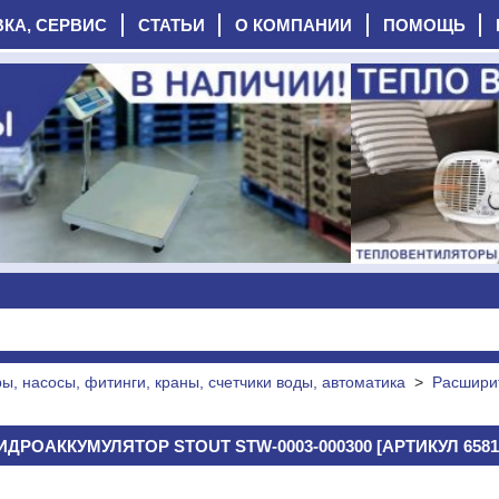
ВКА, СЕРВИС
СТАТЬИ
О КОМПАНИИ
ПОМОЩЬ
, насосы, фитинги, краны, счетчики воды, автоматика
>
Расшири
ИДРОАККУМУЛЯТОР STOUT STW-0003-000300 [АРТИКУЛ 6581