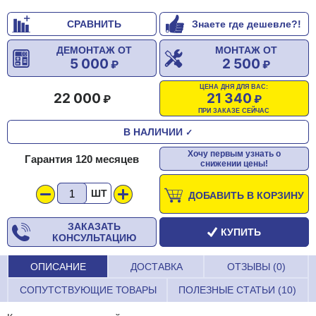
СРАВНИТЬ
Знаете где дешевле?!
ДЕМОНТАЖ ОТ
МОНТАЖ ОТ
5 000
2 500
ЦЕНА ДНЯ ДЛЯ ВАС:
22 000
21 340
ПРИ ЗАКАЗЕ СЕЙЧАС
В НАЛИЧИИ
✓
Хочу первым узнать о
Гарантия 120 месяцев
снижении цены!
ШТ
ДОБАВИТЬ В КОРЗИНУ
ЗАКАЗАТЬ
КУПИТЬ
КОНСУЛЬТАЦИЮ
ОПИСАНИЕ
ДОСТАВКА
ОТЗЫВЫ (0)
СОПУТСТВУЮЩИЕ ТОВАРЫ
ПОЛЕЗНЫЕ СТАТЬИ (10)