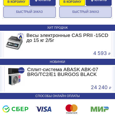
КУПИТЬ
КУПИТЬ
В КОРЗИНУ
В КОРЗИНУ
БЫСТРЫЙ ЗАКАЗ
БЫСТРЫЙ ЗАКАЗ
ХИТ ПРОДАЖ
Весы электронные CAS PRII -15CD
Б
до 15 кг 2/5г
4 593
НОВИНКИ
Сплит-система ABASK ABK-07
BRG/TC2/E1 BURGOS BLACK
24 240
СПОСОБЫ ОНЛАЙН ОПЛАТЫ