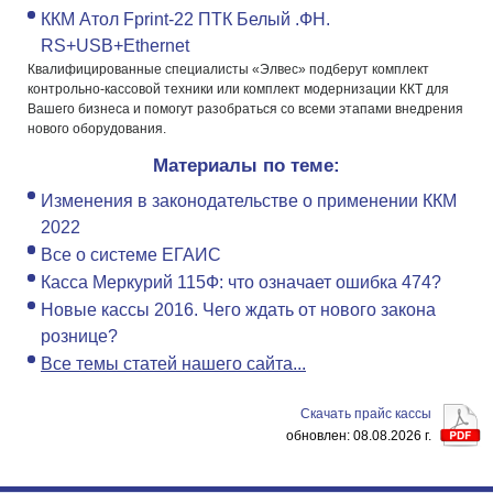
ККМ Атол Fprint-22 ПТК Белый .ФН.
RS+USB+Ethernet
Квалифицированные специалисты «Элвес» подберут комплект
контрольно-кассовой техники или комплект модернизации ККТ для
Вашего бизнеса и помогут разобраться со всеми этапами внедрения
нового оборудования.
Материалы по теме:
Изменения в законодательстве о применении ККМ
2022
Все о системе ЕГАИС
Касса Меркурий 115Ф: что означает ошибка 474?
Новые кассы 2016. Чего ждать от нового закона
рознице?
Все темы статей нашего сайта...
Скачать прайс
кассы
обновлен: 08.08.2026 г.