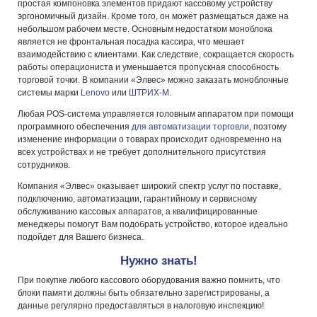
простая компоновка элементов придают кассовому устройству
эргономичный дизайн. Кроме того, он может размещаться даже на
небольшом рабочем месте. Основным недостатком моноблока
является не фронтальная посадка кассира, что мешает
взаимодействию с клиентами. Как следствие, сокращается скорость
работы операциониста и уменьшается пропускная способность
торговой точки. В компании «Элвес» можно заказать моноблочные
системы марки
Lenovo
или
ШТРИХ-М
.
Любая POS-система управляется головным аппаратом при помощи
программного обеспечения
для автоматизации торговли
, поэтому
изменение информации о товарах происходит одновременно на
всех устройствах и не требует дополнительного присутствия
сотрудников.
Компания «Элвес» оказывает широкий спектр услуг по поставке,
подключению, автоматизации, гарантийному и сервисному
обслуживанию кассовых аппаратов, а квалифицированные
менеджеры помогут Вам подобрать устройство, которое идеально
подойдет для Вашего бизнеса.
Нужно знать!
При покупке любого кассового оборудования важно помнить, что
блоки памяти должны быть обязательно зарегистрированы, а
данные регулярно предоставляться в налоговую инспекцию!