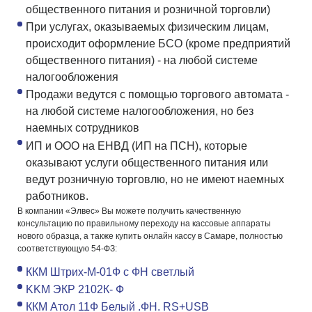
общественного питания и розничной торговли)
При услугах, оказываемых физическим лицам,
происходит оформление БСО (кроме предприятий
общественного питания) - на любой системе
налогообложения
Продажи ведутся с помощью торгового автомата -
на любой системе налогообложения, но без
наемных сотрудников
ИП и ООО на ЕНВД (ИП на ПСН), которые
оказывают услуги общественного питания или
ведут розничную торговлю, но не имеют наемных
работников.
В компании «Элвес» Вы можете получить качественную
консультацию по правильному переходу на кассовые аппараты
нового образца, а также купить онлайн кассу в Самаре, полностью
соответствующую 54-ФЗ:
ККМ Штрих-М-01Ф с ФН светлый
KKM ЭКР 2102К- Ф
ККМ Атол 11Ф Белый .ФН. RS+USB