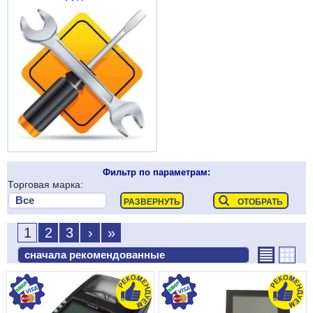
Фильтр по параметрам:
Торговая марка:
1
2
3
›
»