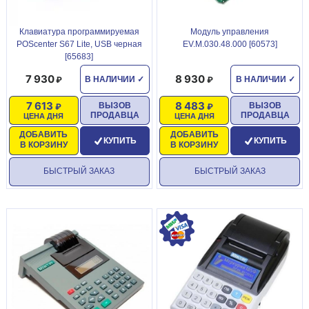
Клавиатура программируемая
Модуль управления
POScenter S67 Lite, USB черная
EV.M.030.48.000 [60573]
[65683]
7 930
8 930
В НАЛИЧИИ
✓
В НАЛИЧИИ
✓
7 613
8 483
ВЫЗОВ
ВЫЗОВ
ПРОДАВЦА
ПРОДАВЦА
ЦЕНА ДНЯ
ЦЕНА ДНЯ
ДОБАВИТЬ
ДОБАВИТЬ
КУПИТЬ
КУПИТЬ
В КОРЗИНУ
В КОРЗИНУ
БЫСТРЫЙ ЗАКАЗ
БЫСТРЫЙ ЗАКАЗ