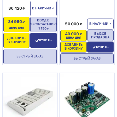
36 420
В НАЛИЧИИ
✓
ВВОД В
34 960
50 000
В НАЛИЧИИ
✓
ЭКСПЛУАТАЦИЮ
ЦЕНА ДНЯ
1 150
49 000
ВЫЗОВ
ПРОДАВЦА
ЦЕНА ДНЯ
ДОБАВИТЬ
КУПИТЬ
В КОРЗИНУ
ДОБАВИТЬ
КУПИТЬ
В КОРЗИНУ
БЫСТРЫЙ ЗАКАЗ
БЫСТРЫЙ ЗАКАЗ