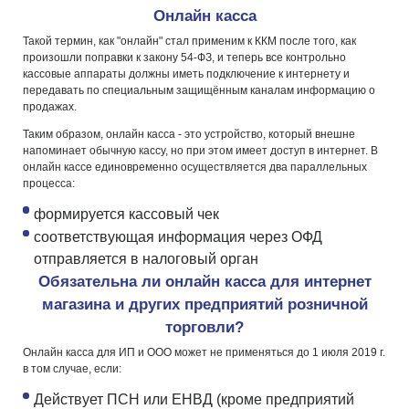
Онлайн касса
Такой термин, как "онлайн" стал применим к ККМ после того, как
произошли поправки к закону 54-ФЗ, и теперь все контрольно
кассовые аппараты должны иметь подключение к интернету и
передавать по специальным защищённым каналам информацию о
продажах.
Таким образом, онлайн касса - это устройство, который внешне
напоминает обычную кассу, но при этом имеет доступ в интернет. В
онлайн кассе единовременно осуществляется два параллельных
процесса:
формируется кассовый чек
соответствующая информация через ОФД
отправляется в налоговый орган
Обязательна ли онлайн касса для интернет
магазина и других предприятий розничной
торговли?
Онлайн касса для ИП и ООО может не применяться до 1 июля 2019 г.
в том случае, если:
Действует ПСН или ЕНВД (кроме предприятий