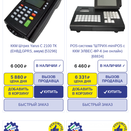
ККМ Штрих Yarus C 2100 ТК
POS-система "ШТРИХ-miniPOS с
(ЕНВД,GPRS, аккум) [53296]
ККМ ЭЛВЕС-ФР-К (не онлайн)
[68834]
6 000
6 460
В НАЛИЧИИ
✓
В НАЛИЧИИ
✓
5 880
6 331
ВЫЗОВ
ВЫЗОВ
ПРОДАВЦА
ПРОДАВЦА
ЦЕНА ДНЯ
ЦЕНА ДНЯ
ДОБАВИТЬ
ДОБАВИТЬ
КУПИТЬ
КУПИТЬ
В КОРЗИНУ
В КОРЗИНУ
БЫСТРЫЙ ЗАКАЗ
БЫСТРЫЙ ЗАКАЗ