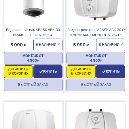
Водонагреватель ABASK ABK-30
Водонагреватель ABASK ABK-30 О
IBZ/MD2/E1 IBIZA [75394]
MNR/MD4/E1 MENORCA [75415]
5 990
5 990
В НАЛИЧИИ
✓
В НАЛИЧИИ
✓
МОНТАЖ ОТ
МОНТАЖ ОТ
4 500
4 500
ДОБАВИТЬ
ДОБАВИТЬ
КУПИТЬ
КУПИТЬ
В КОРЗИНУ
В КОРЗИНУ
БЫСТРЫЙ ЗАКАЗ
БЫСТРЫЙ ЗАКАЗ