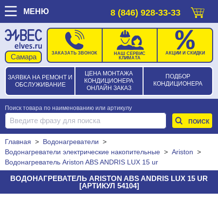
МЕНЮ
8 (846) 928-33-33
ЗАКАЗАТЬ ЗВОНОК
АКЦИИ И СКИДКИ
НАШ СЕРВИС
КЛИМАТА
ЦЕНА МОНТАЖА
ПОДБОР
ЗАЯВКА НА РЕМОНТ И
КОНДИЦИОНЕРА
КОНДИЦИОНЕРА
ОБСЛУЖИВАНИЕ
ОНЛАЙН ЗАКАЗ
Поиск товара по наименованию или артикулу
Главная
>
Водонагреватели
>
Водонагреватели электрические накопительные
>
Ariston
>
Водонагреватель Ariston ABS ANDRIS LUX 15 ur
ВОДОНАГРЕВАТЕЛЬ ARISTON ABS ANDRIS LUX 15 UR
[АРТИКУЛ 54104]