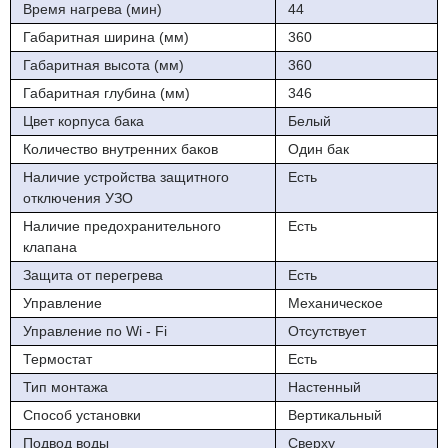
Время нагрева (мин)
44
Габаритная ширина (мм)
360
Габаритная высота (мм)
360
Габаритная глубина (мм)
346
Цвет корпуса бака
Белый
Количество внутренних баков
Один бак
Наличие устройства защитного
Есть
отключения УЗО
Наличие предохранительного
Есть
клапана
Защита от перегрева
Есть
Управление
Механическое
Управление по Wi - Fi
Отсутствует
Термостат
Есть
Тип монтажа
Настенный
Способ установки
Вертикальный
Подвод воды
Сверху