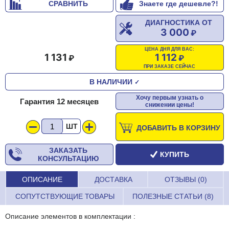
СРАВНИТЬ
Знаете где дешевле?!
ДИАГНОСТИКА ОТ
3 000
ЦЕНА ДНЯ ДЛЯ ВАС:
1 131
1 112
ПРИ ЗАКАЗЕ СЕЙЧАС
В НАЛИЧИИ
✓
Хочу первым узнать о
Гарантия 12 месяцев
снижении цены!
ШТ
ДОБАВИТЬ В КОРЗИНУ
ЗАКАЗАТЬ
КУПИТЬ
КОНСУЛЬТАЦИЮ
ОПИСАНИЕ
ДОСТАВКА
ОТЗЫВЫ (0)
СОПУТСТВУЮЩИЕ ТОВАРЫ
ПОЛЕЗНЫЕ СТАТЬИ (8)
Описание элементов в комплектации :