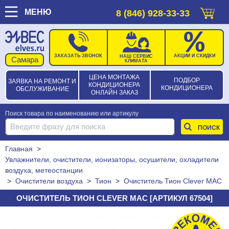
МЕНЮ
8 (846) 928-33-33
ЗАКАЗАТЬ ЗВОНОК
АКЦИИ И СКИДКИ
НАШ СЕРВИС
КЛИМАТА
ЦЕНА МОНТАЖА
ПОДБОР
ЗАЯВКА НА РЕМОНТ И
КОНДИЦИОНЕРА
КОНДИЦИОНЕРА
ОБСЛУЖИВАНИЕ
ОНЛАЙН ЗАКАЗ
Поиск товара по наименованию или артикулу
Главная
>
Увлажнители, очистители, ионизаторы, осушители, охладители
воздуха, метеостанции
>
Очистители воздуха
>
Тион
>
Очиститель Тион Clever МАС
ОЧИСТИТЕЛЬ ТИОН CLEVER МАС [АРТИКУЛ 67504]