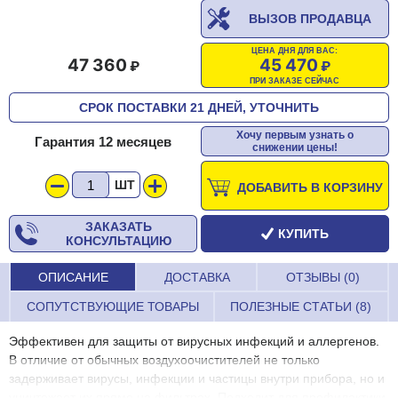
ВЫЗОВ ПРОДАВЦА
ЦЕНА ДНЯ ДЛЯ ВАС:
47 360
45 470
ПРИ ЗАКАЗЕ СЕЙЧАС
СРОК ПОСТАВКИ 21 ДНЕЙ, УТОЧНИТЬ
Хочу первым узнать о
Гарантия 12 месяцев
снижении цены!
ШТ
ДОБАВИТЬ В КОРЗИНУ
ЗАКАЗАТЬ
КУПИТЬ
КОНСУЛЬТАЦИЮ
ОПИСАНИЕ
ДОСТАВКА
ОТЗЫВЫ (0)
СОПУТСТВУЮЩИЕ ТОВАРЫ
ПОЛЕЗНЫЕ СТАТЬИ (8)
Эффективен для защиты от вирусных инфекций и аллергенов.
В отличие от обычных воздухоочистителей не только
задерживает вирусы, инфекции и частицы внутри прибора, но и
уничтожает их прямо на фильтрах. Подходит для профилактики