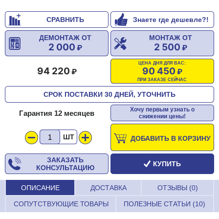
СРАВНИТЬ
Знаете где дешевле?!
ДЕМОНТАЖ ОТ
МОНТАЖ ОТ
2 000
2 500
ЦЕНА ДНЯ ДЛЯ ВАС:
94 220
90 450
ПРИ ЗАКАЗЕ СЕЙЧАС
СРОК ПОСТАВКИ 30 ДНЕЙ, УТОЧНИТЬ
Хочу первым узнать о
Гарантия 12 месяцев
снижении цены!
ШТ
ДОБАВИТЬ В КОРЗИНУ
ЗАКАЗАТЬ
КУПИТЬ
КОНСУЛЬТАЦИЮ
ОПИСАНИЕ
ДОСТАВКА
ОТЗЫВЫ (0)
СОПУТСТВУЮЩИЕ ТОВАРЫ
ПОЛЕЗНЫЕ СТАТЬИ (10)