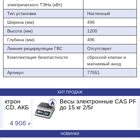
электрического ТЭНа (кВт)
Тип установки
Настенный
Ширина (мм)
496
Высота (мм)
1200
Глубина (мм)
496
Лииния рециркуляции ГВС
Отсутствует
Комплектация безопастности
сбросной клапан и
магниевый анод
Артикул
77551
ХИТ ПРОДАЖ
Весы электронные CAS PRII -15CD
Б
до 15 кг 2/5г
4 593
НОВИНКИ