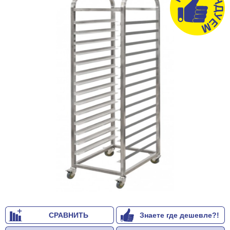
СРАВНИТЬ
Знаете где дешевле?!