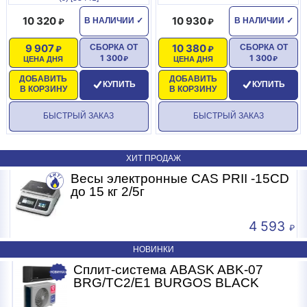
10 320
10 930
В НАЛИЧИИ
✓
В НАЛИЧИИ
✓
9 907
10 380
СБОРКА ОТ
СБОРКА ОТ
1 300
1 300
ЦЕНА ДНЯ
ЦЕНА ДНЯ
ДОБАВИТЬ
ДОБАВИТЬ
КУПИТЬ
КУПИТЬ
В КОРЗИНУ
В КОРЗИНУ
БЫСТРЫЙ ЗАКАЗ
БЫСТРЫЙ ЗАКАЗ
ХИТ ПРОДАЖ
Весы электронные CAS PRII -15CD
Б
до 15 кг 2/5г
4 593
НОВИНКИ
Сплит-система ABASK ABK-07
BRG/TC2/E1 BURGOS BLACK