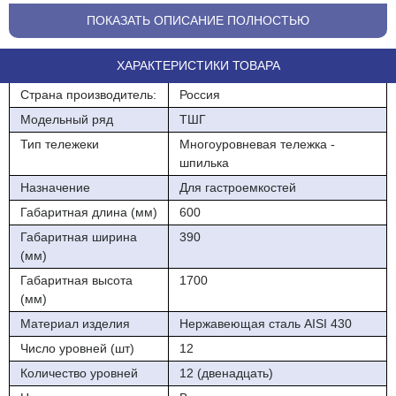
ПОКАЗАТЬ ОПИСАНИЕ ПОЛНОСТЬЮ
Неразборная
Габаритные размеры 600*390х1700мм
ХАРАКТЕРИСТИКИ ТОВАРА
Неразборная
Страна производитель:
Россия
Модельный ряд
ТШГ
Тип тележеки
Многоуровневая тележка -
шпилька
Назначение
Для гастроемкостей
Габаритная длина (мм)
600
Габаритная ширина
390
(мм)
Габаритная высота
1700
(мм)
Материал изделия
Нержавеющая сталь AISI 430
Число уровней (шт)
12
Количество уровней
12 (двенадцать)