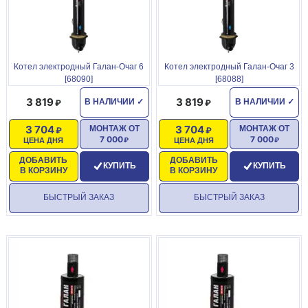
Котел электродный Галан-Очаг 6
Котел электродный Галан-Очаг 3
[68090]
[68088]
3 819
3 819
В НАЛИЧИИ
✓
В НАЛИЧИИ
✓
3 704
3 704
МОНТАЖ ОТ
МОНТАЖ ОТ
7 000
7 000
ЦЕНА ДНЯ
ЦЕНА ДНЯ
ДОБАВИТЬ
ДОБАВИТЬ
КУПИТЬ
КУПИТЬ
В КОРЗИНУ
В КОРЗИНУ
БЫСТРЫЙ ЗАКАЗ
БЫСТРЫЙ ЗАКАЗ