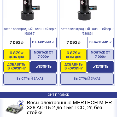
Котел электродный Галан-Гейзер 6
Котел электродный Галан-Гейзер 9
[68085]
[68086]
7 092
7 092
В НАЛИЧИИ
✓
В НАЛИЧИИ
✓
6 879
6 879
МОНТАЖ ОТ
МОНТАЖ ОТ
7 000
7 000
ЦЕНА ДНЯ
ЦЕНА ДНЯ
ДОБАВИТЬ
ДОБАВИТЬ
КУПИТЬ
КУПИТЬ
В КОРЗИНУ
В КОРЗИНУ
БЫСТРЫЙ ЗАКАЗ
БЫСТРЫЙ ЗАКАЗ
ХИТ ПРОДАЖ
R
Весы электронные MERTECH M-ER
326 AC-15.2 до 15кг LCD, 2г, без
стойки