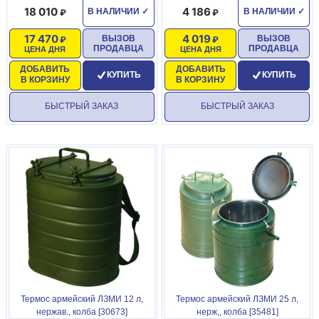
18 010
4 186
В НАЛИЧИИ
✓
В НАЛИЧИИ
✓
17 470
4 019
ВЫЗОВ
ВЫЗОВ
ПРОДАВЦА
ПРОДАВЦА
ЦЕНА ДНЯ
ЦЕНА ДНЯ
ДОБАВИТЬ
ДОБАВИТЬ
КУПИТЬ
КУПИТЬ
В КОРЗИНУ
В КОРЗИНУ
БЫСТРЫЙ ЗАКАЗ
БЫСТРЫЙ ЗАКАЗ
Термос армейский ЛЗМИ 12 л,
Термос армейский ЛЗМИ 25 л,
нержав., колба [30673]
нерж,, колба [35481]