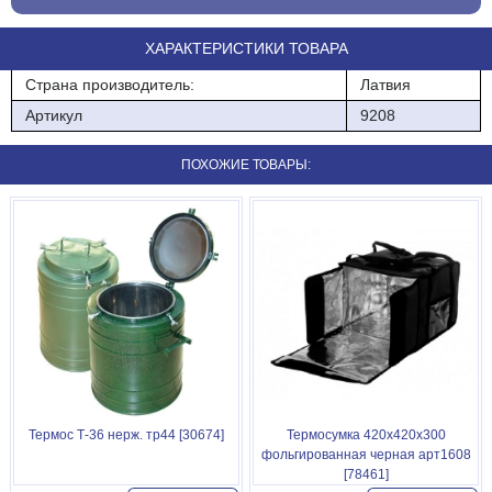
Высота 27 см
ХАРАКТЕРИСТИКИ ТОВАРА
Страна производитель:
Латвия
Артикул
9208
ПОХОЖИЕ ТОВАРЫ:
Термос Т-36 нерж. тр44 [30674]
Термосумка 420х420х300
фольгированная черная арт1608
[78461]