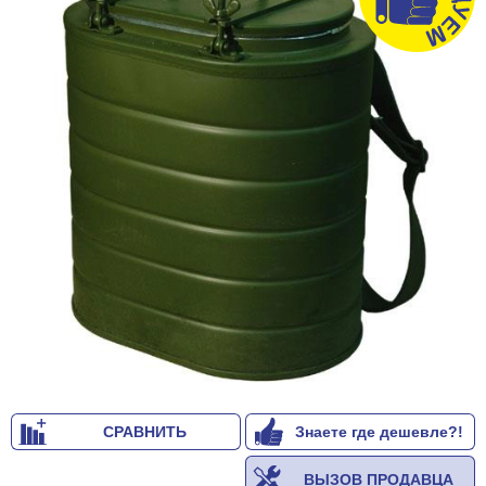
СРАВНИТЬ
Знаете где дешевле?!
ВЫЗОВ ПРОДАВЦА