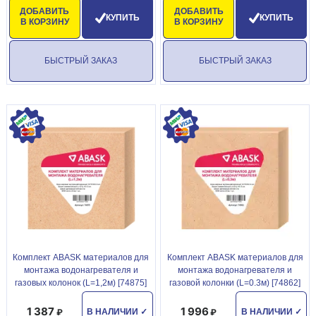
ДОБАВИТЬ
ДОБАВИТЬ
КУПИТЬ
КУПИТЬ
В КОРЗИНУ
В КОРЗИНУ
БЫСТРЫЙ ЗАКАЗ
БЫСТРЫЙ ЗАКАЗ
Комплект ABASK материалов для
Комплект ABASK материалов для
монтажа водонагревателя и
монтажа водонагревателя и
газовых колонок (L=1,2м) [74875]
газовой колонки (L=0.3м) [74862]
1 387
1 996
В НАЛИЧИИ
✓
В НАЛИЧИИ
✓