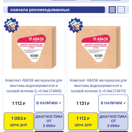
Комплект ABASK материалов для
Комплект ABASK материалов для
монтажа водонагревателя и
монтажа водонагревателя и
газовой колонки (L=0.6м) [74866]
газовой колонки (L=0.8м) [74870]
1 112
1 131
В НАЛИЧИИ
✓
В НАЛИЧИИ
✓
ДИАГНОСТИКА
ДИАГНОСТИКА
1 093
1 112
ОТ
ОТ
ЦЕНА ДНЯ
ЦЕНА ДНЯ
3 000
3 000