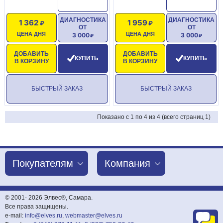
ДИАГНОСТИКА
ДИАГНОСТИКА
1 362
1 959
ОТ
ОТ
ЦЕНА ДНЯ
ЦЕНА ДНЯ
3 000
3 000
ДОБАВИТЬ
ДОБАВИТЬ
КУПИТЬ
КУПИТЬ
В КОРЗИНУ
В КОРЗИНУ
БЫСТРЫЙ ЗАКАЗ
БЫСТРЫЙ ЗАКАЗ
Показано с 1 по 4 из 4 (всего страниц 1)
Покупателям
Компания
© 2001-
2026 Элвес®, Самара.
Все права защищены.
e-mail:
info@elves.ru
,
webmaster@elves.ru