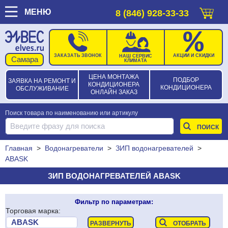
МЕНЮ
8 (846) 928-33-33
ЗАКАЗАТЬ ЗВОНОК
АКЦИИ И СКИДКИ
НАШ СЕРВИС
КЛИМАТА
ЦЕНА МОНТАЖА
ПОДБОР
ЗАЯВКА НА РЕМОНТ И
КОНДИЦИОНЕРА
КОНДИЦИОНЕРА
ОБСЛУЖИВАНИЕ
ОНЛАЙН ЗАКАЗ
Поиск товара по наименованию или артикулу
Главная
>
Водонагреватели
>
ЗИП водонагревателей
>
ABASK
ЗИП ВОДОНАГРЕВАТЕЛЕЙ ABASK
Фильтр по параметрам:
Торговая марка: