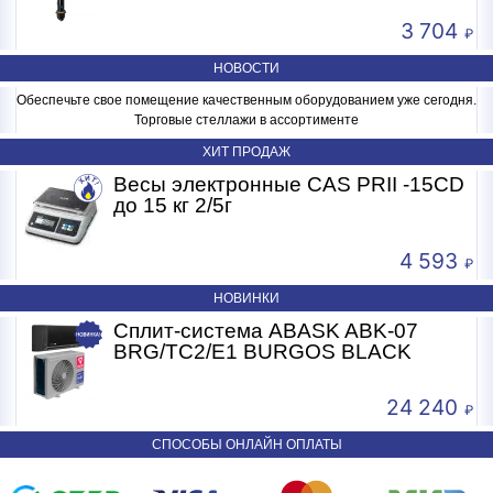
3 704
НОВОСТИ
Обеспечьте свое помещение качественным оборудованием уже сегодня.
Торговые стеллажи в ассортименте
ХИТ ПРОДАЖ
Весы электронные CAS PRII -15CD
Б
до 15 кг 2/5г
4 593
НОВИНКИ
Сплит-система ABASK ABK-07
BRG/TC2/E1 BURGOS BLACK
24 240
СПОСОБЫ ОНЛАЙН ОПЛАТЫ