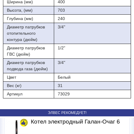
Ширина (мм)
400
Высота, (мм)
703
Глубина (мм)
240
Диаметр патрубков
3/4"
отопительного
контура (дюйм)
Диаметр патрубков
1/2"
ГВС (дюйм)
Диаметр патрубков
3/4"
подвода газа (дюйм)
Цвет
Белый
Вес (кг)
31
Артикул
73029
ЭЛВЕС РЕКОМЕДУЕТ!
Котел электродный Галан-Очаг 6