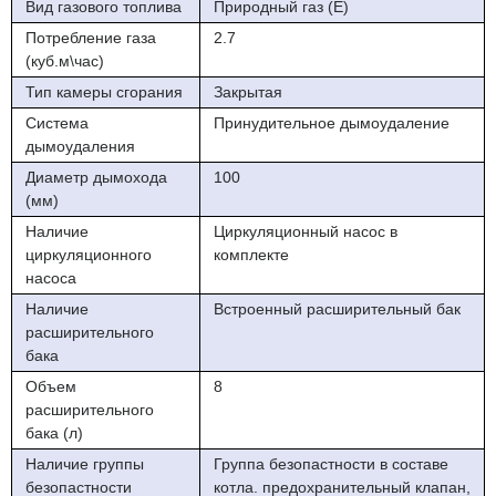
Вид газового топлива
Природный газ (E)
Потребление газа
2.7
(куб.м\час)
Тип камеры сгорания
Закрытая
Система
Принудительное дымоудаление
дымоудаления
Диаметр дымохода
100
(мм)
Наличие
Циркуляционный насос в
циркуляционного
комплекте
насоса
Наличие
Встроенный расширительный бак
расширительного
бака
Объем
8
расширительного
бака (л)
Наличие группы
Группа безопастности в составе
безопастности
котла. предохранительный клапан,