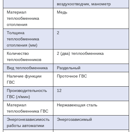
воздухоотводчик, манометр
Материал
Медь
теплообменника
отопления
Толщина
2
теплообменника
отопления (мм)
Количество
2 (два) теплообменника
теплообменников
Вид теплообменника
Раздельный
Наличие функции
Проточное ГВС
ГВС
Производительность
12
ГВС (л/мин)
Материал
Нержавеющая сталь
теплообменника ГВС
Энергонезависимость
Энергозависимый
работы автоматики