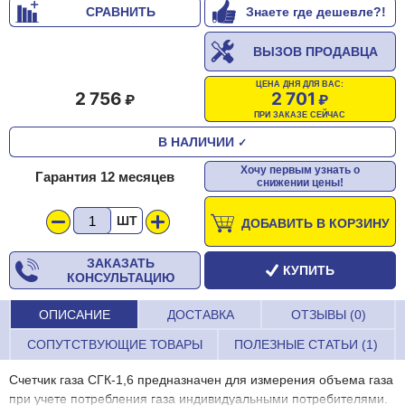
СРАВНИТЬ
Знаете где дешевле?!
ВЫЗОВ ПРОДАВЦА
ЦЕНА ДНЯ ДЛЯ ВАС:
2 756
2 701
ПРИ ЗАКАЗЕ СЕЙЧАС
В НАЛИЧИИ
✓
Хочу первым узнать о
Гарантия 12 месяцев
снижении цены!
ШТ
ДОБАВИТЬ В КОРЗИНУ
ЗАКАЗАТЬ
КУПИТЬ
КОНСУЛЬТАЦИЮ
ОПИСАНИЕ
ДОСТАВКА
ОТЗЫВЫ (0)
СОПУТСТВУЮЩИЕ ТОВАРЫ
ПОЛЕЗНЫЕ СТАТЬИ (1)
Счетчик газа СГК-1,6 предназначен для измерения объема газа
при учете потребления газа индивидуальными потребителями.