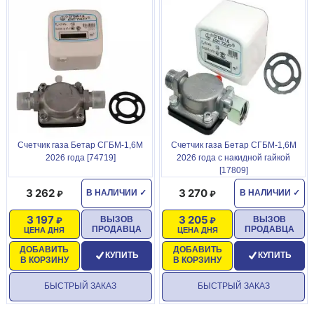
Счетчик газа Бетар СГБМ-1,6М
Счетчик газа Бетар СГБМ-1,6М
2026 года [74719]
2026 года с накидной гайкой
[17809]
3 262
3 270
В НАЛИЧИИ
✓
В НАЛИЧИИ
✓
3 197
3 205
ВЫЗОВ
ВЫЗОВ
ПРОДАВЦА
ПРОДАВЦА
ЦЕНА ДНЯ
ЦЕНА ДНЯ
ДОБАВИТЬ
ДОБАВИТЬ
КУПИТЬ
КУПИТЬ
В КОРЗИНУ
В КОРЗИНУ
БЫСТРЫЙ ЗАКАЗ
БЫСТРЫЙ ЗАКАЗ