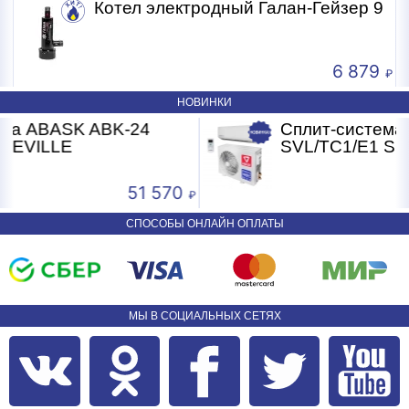
Котел электродный Галан-Гейзер 9
" выносной индикатор
" дозатор
6 879
НОВИНКИ
BK-24
Сплит-система ABASK ABK-
SVL/TC1/E1 SEVILLE
51 570
СПОСОБЫ ОНЛАЙН ОПЛАТЫ
МЫ В СОЦИАЛЬНЫХ СЕТЯХ