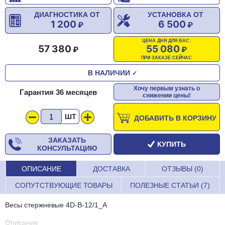
ДИАГНОСТИКА ОТ
УСТАНОВКА ОТ
1 200
6 500
ЦЕНА ДНЯ ДЛЯ ВАС:
57 380
55 080
ПРИ ЗАКАЗЕ СЕЙЧАС
В НАЛИЧИИ
✓
Хочу первым узнать о
Гарантия 36 месяцев
снижении цены!
ШТ
ДОБАВИТЬ В КОРЗИНУ
ЗАКАЗАТЬ
КУПИТЬ
КОНСУЛЬТАЦИЮ
ОПИСАНИЕ
ДОСТАВКА
ОТЗЫВЫ (0)
СОПУТСТВУЮЩИЕ ТОВАРЫ
ПОЛЕЗНЫЕ СТАТЬИ (7)
Весы стержневые 4D-B-12/1_А
Описание