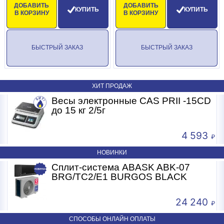
ДОБАВИТЬ
ДОБАВИТЬ
КУПИТЬ
КУПИТЬ
В КОРЗИНУ
В КОРЗИНУ
БЫСТРЫЙ ЗАКАЗ
БЫСТРЫЙ ЗАКАЗ
ХИТ ПРОДАЖ
Весы электронные CAS PRII -15CD
Б
до 15 кг 2/5г
4 593
НОВИНКИ
Сплит-система ABASK ABK-07
BRG/TC2/E1 BURGOS BLACK
24 240
СПОСОБЫ ОНЛАЙН ОПЛАТЫ