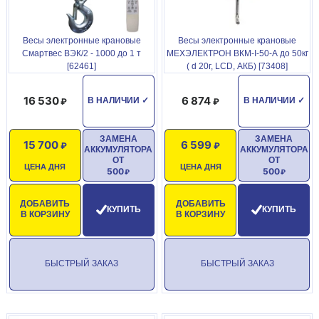
Запасной аккумулятор
Весы электронные крановые
Весы электронные крановые
Описание
Смартвес ВЭК/2 - 1000 до 1 т
МЕХЭЛЕКТРОН ВКМ-I-50-А до 50кг
[62461]
( d 20г, LCD, АКБ) [73408]
Крановые весы ВЭК/4-20000 имеют необходимый минимум
функций и простоту исполнения. Весы могут эксплуатироваться
16 530
6 874
В НАЛИЧИИ
✓
В НАЛИЧИИ
✓
на различных предприятиях промышленности, сельского
хозяйства, в складских комплексах. Могут подвешиваться к
любым типам подъемных устройств.
ЗАМЕНА
ЗАМЕНА
15 700
6 599
АККУМУЛЯТОРА
АККУМУЛЯТОРА
Весы прошли испытания в Федеральном агенстве по
ОТ
ОТ
ЦЕНА ДНЯ
ЦЕНА ДНЯ
500
500
техническому регулированию и метрологии, по результатам
которых было получено Свидетельство об утверждении типа
средств измерения.
ДОБАВИТЬ
ДОБАВИТЬ
КУПИТЬ
КУПИТЬ
В КОРЗИНУ
В КОРЗИНУ
Технические характеристики
Максимальная грузоподъемность: 20 тонн
БЫСТРЫЙ ЗАКАЗ
БЫСТРЫЙ ЗАКАЗ
Минимальная грузоподъемность: 200 кг
Цена деления: 10 кг