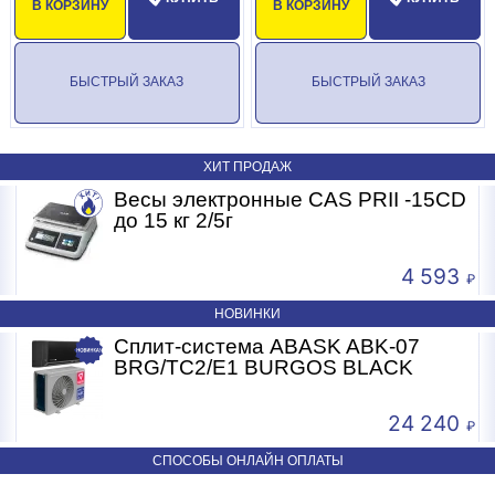
Весы - 1 шт.
В КОРЗИНУ
В КОРЗИНУ
Паспорт - 1 шт.
Зарядное устройство - 1 шт.
БЫСТРЫЙ ЗАКАЗ
БЫСТРЫЙ ЗАКАЗ
ИК-пульт - 1 шт.
Запасной аккумулятор - 1 шт.
ХИТ ПРОДАЖ
Весы электронные CAS PRII -15CD
Свидетельство о поверке - 1 шт.
Б
до 15 кг 2/5г
4 593
НОВИНКИ
Сплит-система ABASK ABK-07
BRG/TC2/E1 BURGOS BLACK
24 240
СПОСОБЫ ОНЛАЙН ОПЛАТЫ