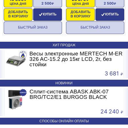
2 500
2 500
ЦЕНА ДНЯ
ЦЕНА ДНЯ
Габариты, мм - 390х420х190
ДОБАВИТЬ
ДОБАВИТЬ
КУПИТЬ
КУПИТЬ
В КОРЗИНУ
В КОРЗИНУ
Вес, кг - 9,6
БЫСТРЫЙ ЗАКАЗ
БЫСТРЫЙ ЗАКАЗ
ХИТ ПРОДАЖ
R
Весы электронные MERTECH M-ER
326 AC-15.2 до 15кг LCD, 2г, без
стойки
3 681
НОВИНКИ
Сплит-система ABASK ABK-07
BRG/TC2/E1 BURGOS BLACK
24 240
СПОСОБЫ ОНЛАЙН ОПЛАТЫ