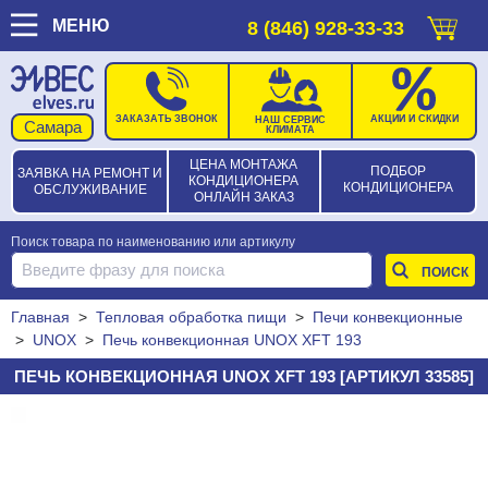
МЕНЮ
8 (846) 928-33-33
ЗАКАЗАТЬ ЗВОНОК
АКЦИИ И СКИДКИ
НАШ СЕРВИС
КЛИМАТА
ЦЕНА МОНТАЖА
ПОДБОР
ЗАЯВКА НА РЕМОНТ И
КОНДИЦИОНЕРА
КОНДИЦИОНЕРА
ОБСЛУЖИВАНИЕ
ОНЛАЙН ЗАКАЗ
Поиск товара по наименованию или артикулу
Главная
>
Тепловая обработка пищи
>
Печи конвекционные
>
UNOX
>
Печь конвекционная UNOX XFT 193
ПЕЧЬ КОНВЕКЦИОННАЯ UNOX XFT 193 [АРТИКУЛ 33585]