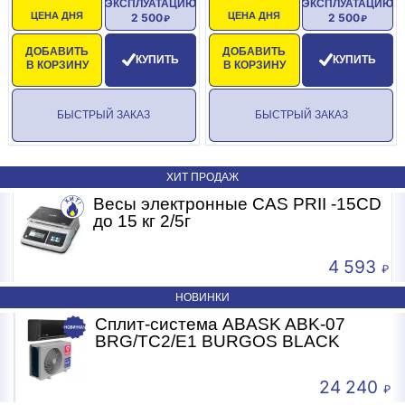
ЭКСПЛУАТАЦИЮ
ЭКСПЛУАТАЦИЮ
ЦЕНА ДНЯ
ЦЕНА ДНЯ
2 500
2 500
ДОБАВИТЬ
ДОБАВИТЬ
КУПИТЬ
КУПИТЬ
В КОРЗИНУ
В КОРЗИНУ
БЫСТРЫЙ ЗАКАЗ
БЫСТРЫЙ ЗАКАЗ
ХИТ ПРОДАЖ
Весы электронные CAS PRII -15CD
Б
до 15 кг 2/5г
4 593
НОВИНКИ
Сплит-система ABASK ABK-07
BRG/TC2/E1 BURGOS BLACK
24 240