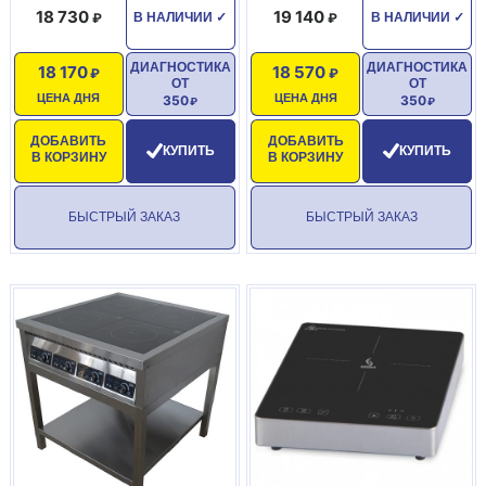
18 730
19 140
Масса, кг 120
В НАЛИЧИИ
✓
В НАЛИЧИИ
✓
ДИАГНОСТИКА
ДИАГНОСТИКА
18 170
18 570
ОТ
ОТ
ЦЕНА ДНЯ
ЦЕНА ДНЯ
350
350
ДОБАВИТЬ
ДОБАВИТЬ
КУПИТЬ
КУПИТЬ
В КОРЗИНУ
В КОРЗИНУ
БЫСТРЫЙ ЗАКАЗ
БЫСТРЫЙ ЗАКАЗ