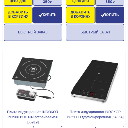
ЦЕНА ДНЯ
ЦЕНА ДНЯ
350
350
ДОБАВИТЬ
ДОБАВИТЬ
КУПИТЬ
КУПИТЬ
В КОРЗИНУ
В КОРЗИНУ
БЫСТРЫЙ ЗАКАЗ
БЫСТРЫЙ ЗАКАЗ
Плита индукционная INDOKOR
Плита индукционная INDOKOR
IN3500 BUILT-IN встраиваемая
IN3500D двухконфорочная [64854]
[65919]