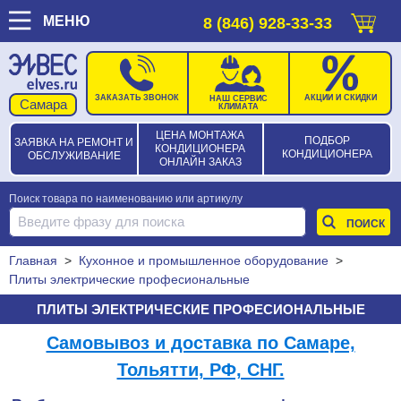
МЕНЮ
8 (846) 928-33-33
ЗАКАЗАТЬ ЗВОНОК
АКЦИИ И СКИДКИ
НАШ СЕРВИС
КЛИМАТА
ЦЕНА МОНТАЖА
ПОДБОР
ЗАЯВКА НА РЕМОНТ И
КОНДИЦИОНЕРА
КОНДИЦИОНЕРА
ОБСЛУЖИВАНИЕ
ОНЛАЙН ЗАКАЗ
Поиск товара по наименованию или артикулу
Главная
>
Кухонное и промышленное оборудование
>
Плиты электрические професиональные
ПЛИТЫ ЭЛЕКТРИЧЕСКИЕ ПРОФЕСИОНАЛЬНЫЕ
Самовывоз и доставка по Самаре,
Тольятти, РФ, СНГ.