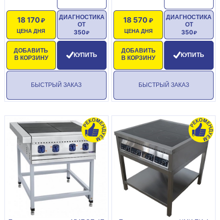
ДИАГНОСТИКА
ДИАГНОСТИКА
18 170
18 570
ОТ
ОТ
ЦЕНА ДНЯ
ЦЕНА ДНЯ
350
350
ДОБАВИТЬ
ДОБАВИТЬ
КУПИТЬ
КУПИТЬ
В КОРЗИНУ
В КОРЗИНУ
БЫСТРЫЙ ЗАКАЗ
БЫСТРЫЙ ЗАКАЗ