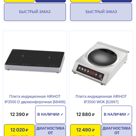
БЫСТРЫЙ ЗАКАЗ
БЫСТРЫЙ ЗАКАЗ
Плита индукционная AIRHOT
Плита индукционная AIRHOT
IP3500 D двухконфорочная [68466]
IP3500 WOK [62897]
12 390
12 880
В НАЛИЧИИ
✓
В НАЛИЧИИ
✓
ДИАГНОСТИКА
ДИАГНОСТИКА
12 020
12 490
ОТ
ОТ