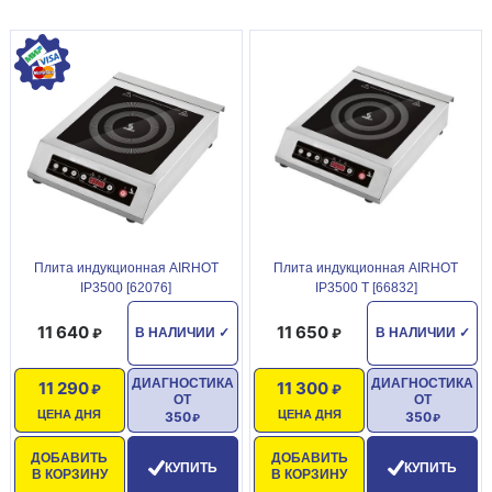
Плита индукционная AIRHOT
Плита индукционная AIRHOT
IP3500 [62076]
IP3500 T [66832]
11 640
11 650
В НАЛИЧИИ
✓
В НАЛИЧИИ
✓
ДИАГНОСТИКА
ДИАГНОСТИКА
11 290
11 300
ОТ
ОТ
ЦЕНА ДНЯ
ЦЕНА ДНЯ
350
350
ДОБАВИТЬ
ДОБАВИТЬ
КУПИТЬ
КУПИТЬ
В КОРЗИНУ
В КОРЗИНУ