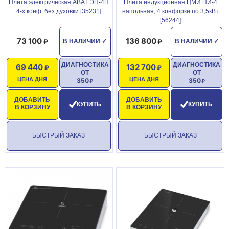
Плита электрическая ABAT ЭП-4П
Плита индукционная ЦМИ ПИ-4
4-х конф. без духовки [35231]
напольная, 4 конфорки по 3,5кВт
[56244]
73 100
136 800
В НАЛИЧИИ
✓
В НАЛИЧИИ
✓
ДИАГНОСТИКА
ДИАГНОСТИКА
69 440
132 700
ОТ
ОТ
ЦЕНА ДНЯ
ЦЕНА ДНЯ
350
350
ДОБАВИТЬ
ДОБАВИТЬ
КУПИТЬ
КУПИТЬ
В КОРЗИНУ
В КОРЗИНУ
БЫСТРЫЙ ЗАКАЗ
БЫСТРЫЙ ЗАКАЗ