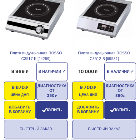
Плита индукционная ROSSO
Плита индукционная ROSSO
C3517-K [44299]
C3512-B [69581]
9 969
10 000
В НАЛИЧИИ
✓
В НАЛИЧИИ
✓
ДИАГНОСТИКА
ДИАГНОСТИКА
9 670
9 700
ОТ
ОТ
ЦЕНА ДНЯ
ЦЕНА ДНЯ
350
350
ДОБАВИТЬ
ДОБАВИТЬ
КУПИТЬ
КУПИТЬ
В КОРЗИНУ
В КОРЗИНУ
БЫСТРЫЙ ЗАКАЗ
БЫСТРЫЙ ЗАКАЗ