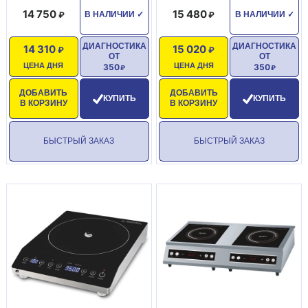
14 750
15 480
В НАЛИЧИИ
✓
В НАЛИЧИИ
✓
ДИАГНОСТИКА
ДИАГНОСТИКА
14 310
15 020
ОТ
ОТ
ЦЕНА ДНЯ
ЦЕНА ДНЯ
350
350
ДОБАВИТЬ
ДОБАВИТЬ
КУПИТЬ
КУПИТЬ
В КОРЗИНУ
В КОРЗИНУ
БЫСТРЫЙ ЗАКАЗ
БЫСТРЫЙ ЗАКАЗ