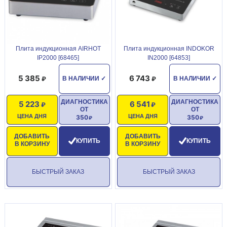
Плита индукционная AIRHOT
Плита индукционная INDOKOR
IP2000 [68465]
IN2000 [64853]
5 385
6 743
В НАЛИЧИИ
✓
В НАЛИЧИИ
✓
ДИАГНОСТИКА
ДИАГНОСТИКА
5 223
6 541
ОТ
ОТ
ЦЕНА ДНЯ
ЦЕНА ДНЯ
350
350
ДОБАВИТЬ
ДОБАВИТЬ
КУПИТЬ
КУПИТЬ
В КОРЗИНУ
В КОРЗИНУ
БЫСТРЫЙ ЗАКАЗ
БЫСТРЫЙ ЗАКАЗ