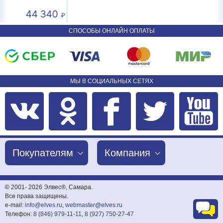
340
24 24
СПОСОБЫ ОНЛАЙН ОПЛАТЫ
МЫ В СОЦИАЛЬНЫХ СЕТЯХ
Покупателям
Компания
© 2001-
2026 Элвес®, Самара.
Все права защищены.
e-mail:
info@elves.ru
,
webmaster@elves.ru
Телефон:
8 (846) 979-11-11
,
8 (927) 750-27-47