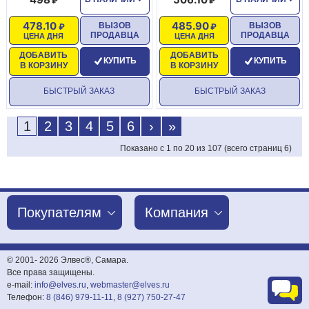
478.10
485.90
ВЫЗОВ
ВЫЗОВ
ПРОДАВЦА
ПРОДАВЦА
ЦЕНА ДНЯ
ЦЕНА ДНЯ
ДОБАВИТЬ
ДОБАВИТЬ
КУПИТЬ
КУПИТЬ
В КОРЗИНУ
В КОРЗИНУ
БЫСТРЫЙ ЗАКАЗ
БЫСТРЫЙ ЗАКАЗ
1
2
3
4
5
6
›
»
Показано с 1 по 20 из 107 (всего страниц 6)
Покупателям
Компания
© 2001-
2026 Элвес®, Самара.
Все права защищены.
e-mail:
info@elves.ru
,
webmaster@elves.ru
Телефон:
8 (846) 979-11-11
,
8 (927) 750-27-47