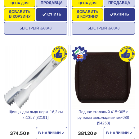
ПРОДАВЦА
ПРОДАВЦА
ЦЕНА ДНЯ
ЦЕНА ДНЯ
ДОБАВИТЬ
ДОБАВИТЬ
КУПИТЬ
КУПИТЬ
В КОРЗИНУ
В КОРЗИНУ
БЫСТРЫЙ ЗАКАЗ
БЫСТРЫЙ ЗАКАЗ
Щипцы для льда нерж. 16,2 см
Поднос столовый 415*305 с
кт1357 [32191]
ручками шоколадный мки088
[54253]
374.50
381.20
В НАЛИЧИИ
✓
В НАЛИЧИИ
✓