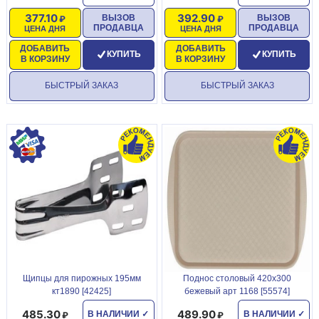
377.10
392.90
ВЫЗОВ
ВЫЗОВ
ПРОДАВЦА
ПРОДАВЦА
ЦЕНА ДНЯ
ЦЕНА ДНЯ
ДОБАВИТЬ
ДОБАВИТЬ
КУПИТЬ
КУПИТЬ
В КОРЗИНУ
В КОРЗИНУ
БЫСТРЫЙ ЗАКАЗ
БЫСТРЫЙ ЗАКАЗ
Щипцы для пирожных 195мм
Поднос столовый 420х300
кт1890 [42425]
бежевый арт 1168 [55574]
485.30
489.90
В НАЛИЧИИ
✓
В НАЛИЧИИ
✓