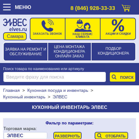
МЕНЮ
8 (846) 928-33-33
ЗАКАЗАТЬ ЗВОНОК
АКЦИИ И СКИДКИ
НАШ СЕРВИС
КЛИМАТА
ЦЕНА МОНТАЖА
ПОДБОР
ЗАЯВКА НА РЕМОНТ И
КОНДИЦИОНЕРА
КОНДИЦИОНЕРА
ОБСЛУЖИВАНИЕ
ОНЛАЙН ЗАКАЗ
Поиск товара по наименованию или артикулу
Главная
>
Кухонная посуда и инвентарь
>
Кухонный инвентарь
>
ЭЛВЕС
КУХОННЫЙ ИНВЕНТАРЬ ЭЛВЕС
Фильтр по параметрам:
Торговая марка: