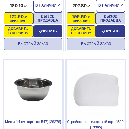
180.10
207.80
В НАЛИЧИИ
✓
В НАЛИЧИИ
✓
172.90
199.50
ВЫЗОВ
ВЫЗОВ
ПРОДАВЦА
ПРОДАВЦА
ЦЕНА ДНЯ
ЦЕНА ДНЯ
ДОБАВИТЬ
ДОБАВИТЬ
КУПИТЬ
КУПИТЬ
В КОРЗИНУ
В КОРЗИНУ
БЫСТРЫЙ ЗАКАЗ
БЫСТРЫЙ ЗАКАЗ
Миска 14 см нерж. (кт 547) [28278]
Скребок пластмассовый (арт.4580)
[79985]