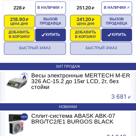
228
251.20
В НАЛИЧИИ
✓
В НАЛИЧИИ
✓
218.90
241.20
ВЫЗОВ
ВЫЗОВ
ПРОДАВЦА
ПРОДАВЦА
ЦЕНА ДНЯ
ЦЕНА ДНЯ
ДОБАВИТЬ
ДОБАВИТЬ
КУПИТЬ
КУПИТЬ
В КОРЗИНУ
В КОРЗИНУ
БЫСТРЫЙ ЗАКАЗ
БЫСТРЫЙ ЗАКАЗ
ХИТ ПРОДАЖ
R
Весы электронные MERTECH M-ER
326 AC-15.2 до 15кг LCD, 2г, без
стойки
3 681
НОВИНКИ
Сплит-система ABASK ABK-07
BRG/TC2/E1 BURGOS BLACK