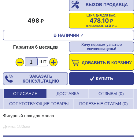
ВЫЗОВ ПРОДАВЦА
ЦЕНА ДНЯ ДЛЯ ВАС:
498
478.10
ПРИ ЗАКАЗЕ СЕЙЧАС
В НАЛИЧИИ
✓
Хочу первым узнать о
Гарантия 6 месяцев
снижении цены!
ШТ
ДОБАВИТЬ В КОРЗИНУ
ЗАКАЗАТЬ
КУПИТЬ
КОНСУЛЬТАЦИЮ
ОПИСАНИЕ
ДОСТАВКА
ОТЗЫВЫ (0)
СОПУТСТВУЮЩИЕ ТОВАРЫ
ПОЛЕЗНЫЕ СТАТЬИ (0)
Фигурный нож для масла
Длина 180мм