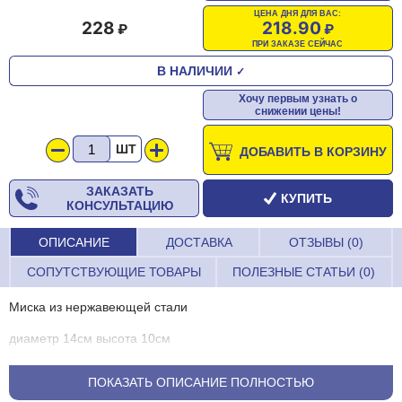
ЦЕНА ДНЯ ДЛЯ ВАС:
228
218.90
ПРИ ЗАКАЗЕ СЕЙЧАС
В НАЛИЧИИ
✓
Хочу первым узнать о
снижении цены!
ШТ
ДОБАВИТЬ В КОРЗИНУ
ЗАКАЗАТЬ
КУПИТЬ
КОНСУЛЬТАЦИЮ
ОПИСАНИЕ
ДОСТАВКА
ОТЗЫВЫ (0)
СОПУТСТВУЮЩИЕ ТОВАРЫ
ПОЛЕЗНЫЕ СТАТЬИ (0)
Миска из нержавеющей стали
диаметр 14см высота 10см
ПОКАЗАТЬ ОПИСАНИЕ ПОЛНОСТЬЮ