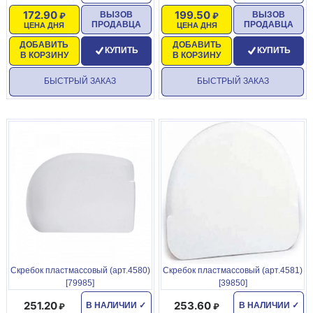
172.90
199.50
ВЫЗОВ
ВЫЗОВ
ПРОДАВЦА
ПРОДАВЦА
ЦЕНА ДНЯ
ЦЕНА ДНЯ
ДОБАВИТЬ
ДОБАВИТЬ
КУПИТЬ
КУПИТЬ
В КОРЗИНУ
В КОРЗИНУ
БЫСТРЫЙ ЗАКАЗ
БЫСТРЫЙ ЗАКАЗ
Скребок пластмассовый (арт.4580)
Скребок пластмассовый (арт.4581)
[79985]
[39850]
251.20
253.60
В НАЛИЧИИ
✓
В НАЛИЧИИ
✓