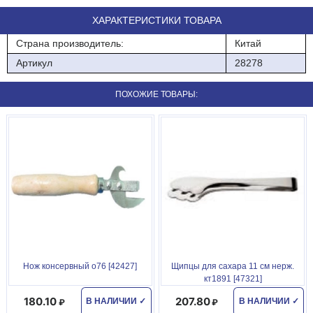
ХАРАКТЕРИСТИКИ ТОВАРА
Страна производитель:
Китай
Артикул
28278
ПОХОЖИЕ ТОВАРЫ:
Нож консервный о76 [42427]
Щипцы для сахара 11 см нерж.
кт1891 [47321]
180.10
207.80
В НАЛИЧИИ
✓
В НАЛИЧИИ
✓