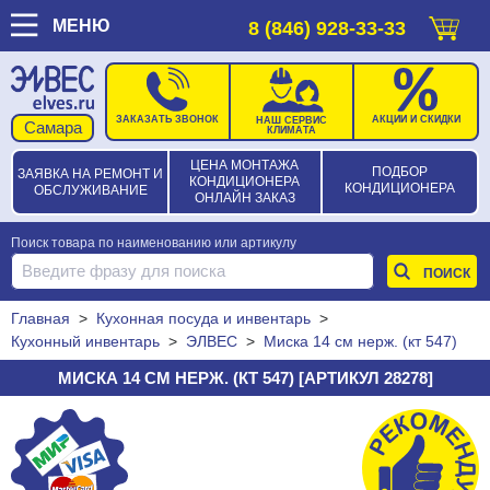
МЕНЮ
8 (846) 928-33-33
ЗАКАЗАТЬ ЗВОНОК
АКЦИИ И СКИДКИ
НАШ СЕРВИС
КЛИМАТА
ЦЕНА МОНТАЖА
ПОДБОР
ЗАЯВКА НА РЕМОНТ И
КОНДИЦИОНЕРА
КОНДИЦИОНЕРА
ОБСЛУЖИВАНИЕ
ОНЛАЙН ЗАКАЗ
Поиск товара по наименованию или артикулу
Главная
>
Кухонная посуда и инвентарь
>
Кухонный инвентарь
>
ЭЛВЕС
>
Миска 14 см нерж. (кт 547)
МИСКА 14 СМ НЕРЖ. (КТ 547) [АРТИКУЛ 28278]