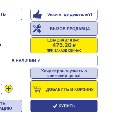
ИТЬ
Знаете где дешевле?!
ВЫЗОВ ПРОДАВЦА
ЦЕНА ДНЯ ДЛЯ ВАС:
475.20
ПРИ ЗАКАЗЕ СЕЙЧАС
✓
В НАЛИЧИИ
Хочу первым узнать о
снижении цены!
Т
ДОБАВИТЬ В КОРЗИНУ
АТЬ
КУПИТЬ
ТАЦИЮ