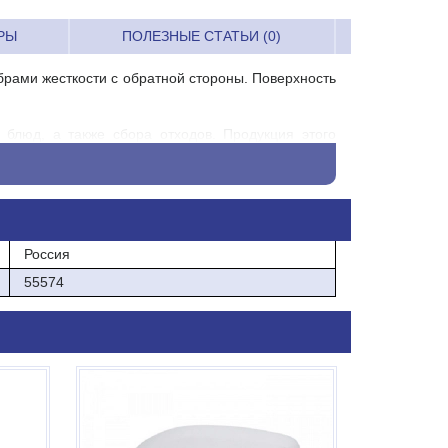
РЫ
ПОЛЕЗНЫЕ СТАТЬИ (0)
ами жесткости с обратной стороны. Поверхность
 блюд, а также сбора отходов. Продукция этого
LA уделяет большое внимание стандартам качества
LA доступны по цене и отвечают самым строгим
Россия
55574