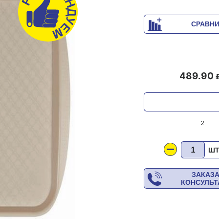
СРАВН
489.90
2
Ш
ЗАКАЗ
КОНСУЛЬ