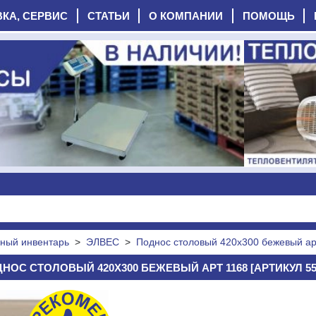
ВКА, СЕРВИС
СТАТЬИ
О КОМПАНИИ
ПОМОЩЬ
ный инвентарь
>
ЭЛВЕС
>
Поднос столовый 420х300 бежевый ар
НОС СТОЛОВЫЙ 420Х300 БЕЖЕВЫЙ АРТ 1168 [АРТИКУЛ 55