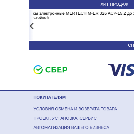
ХИТ ПРОДАЖ
1 MADRID INVERTER
15.2 до 15кг LCD, 2г,
Весы электронные MERTECH 
Сплит-система ABAS
без стойки
‹
4 557
50 590
СП
ПОКУПАТЕЛЯМ
УСЛОВИЯ ОБМЕНА И ВОЗВРАТА ТОВАРА
ПРОЕКТ, УСТАНОВКА, СЕРВИС
АВТОМАТИЗАЦИЯ ВАШЕГО БИЗНЕСА