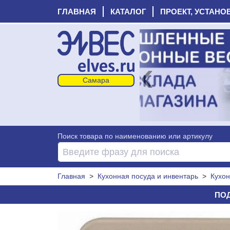
ГЛАВНАЯ
КАТАЛОГ
ПРОЕКТ, УСТАНО
‹
Поиск товара по наименованию или артикулу
Главная
>
Кухонная посуда и инвентарь
>
Кухон
ПОД