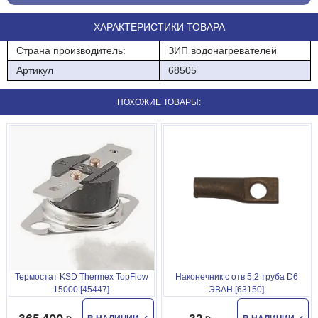
ХАРАКТЕРИСТИКИ ТОВАРА
Страна производитель:
ЗИП водонагревателей
Артикул
68505
ПОХОЖИЕ ТОВАРЫ:
Термостат KSD Thermex TopFlow
Наконечник с отв 5,2 труба D6
15000 [45447]
ЭВАН [63150]