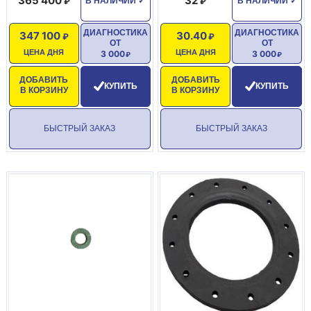
365 400
32
В НАЛИЧИИ
✓
В НАЛИЧИИ
✓
ДИАГНОСТИКА
ДИАГНОСТИКА
347 100
30.40
ОТ
ОТ
ЦЕНА ДНЯ
ЦЕНА ДНЯ
3 000
3 000
ДОБАВИТЬ
ДОБАВИТЬ
КУПИТЬ
КУПИТЬ
В КОРЗИНУ
В КОРЗИНУ
БЫСТРЫЙ ЗАКАЗ
БЫСТРЫЙ ЗАКАЗ