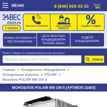
МЕНЮ
8 (846) 928-33-33
ЗАКАЗАТЬ ЗВОНОК
АКЦИИ И СКИДКИ
НАШ СЕРВИС
КЛИМАТА
ЦЕНА МОНТАЖА
ПОДБОР
ЗАЯВКА НА РЕМОНТ И
КОНДИЦИОНЕРА
КОНДИЦИОНЕРА
ОБСЛУЖИВАНИЕ
ОНЛАЙН ЗАКАЗ
Поиск товара по наименованию или артикулу
Главная
>
Холодильное оборудование
>
Холодильные агрегаты
>
POLAIR
>
Моноблок POLAIR MB 109 S
МОНОБЛОК POLAIR MB 109 S [АРТИКУЛ 21603]