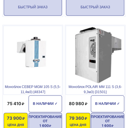
БЫСТРЫЙ ЗАКАЗ
БЫСТРЫЙ ЗАКАЗ
Моноблок СЕВЕР MGM 105 S (5,5-
Моноблок POLAIR MM 111 S (3,6-
11,4м3) [48347]
9,3м3) [31501]
75 410
80 980
В НАЛИЧИИ
✓
В НАЛИЧИИ
✓
ПРОЕКТИРОВАНИЕ
ПРОЕКТИРОВАНИЕ
73 900
79 360
ОТ
ОТ
ЦЕНА ДНЯ
ЦЕНА ДНЯ
1 600
1 600