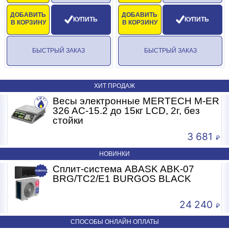
ДОБАВИТЬ
ДОБАВИТЬ
КУПИТЬ
КУПИТЬ
В КОРЗИНУ
В КОРЗИНУ
БЫСТРЫЙ ЗАКАЗ
БЫСТРЫЙ ЗАКАЗ
ХИТ ПРОДАЖ
R
Весы электронные MERTECH M-ER
326 AC-15.2 до 15кг LCD, 2г, без
стойки
3 681
НОВИНКИ
Сплит-система ABASK ABK-07
BRG/TC2/E1 BURGOS BLACK
24 240
СПОСОБЫ ОНЛАЙН ОПЛАТЫ