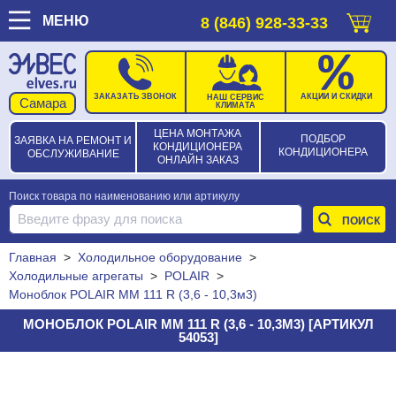
МЕНЮ
8 (846) 928-33-33
ЗАКАЗАТЬ ЗВОНОК
АКЦИИ И СКИДКИ
НАШ СЕРВИС
КЛИМАТА
ЦЕНА МОНТАЖА
ПОДБОР
ЗАЯВКА НА РЕМОНТ И
КОНДИЦИОНЕРА
КОНДИЦИОНЕРА
ОБСЛУЖИВАНИЕ
ОНЛАЙН ЗАКАЗ
Поиск товара по наименованию или артикулу
Главная
>
Холодильное оборудование
>
Холодильные агрегаты
>
POLAIR
>
Моноблок POLAIR MM 111 R (3,6 - 10,3м3)
МОНОБЛОК POLAIR MM 111 R (3,6 - 10,3М3) [АРТИКУЛ
54053]