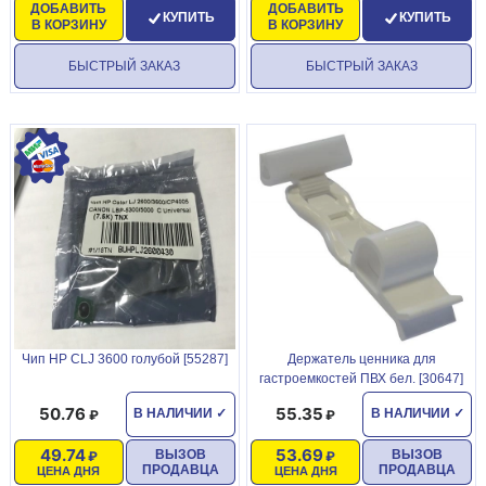
ДОБАВИТЬ
ДОБАВИТЬ
КУПИТЬ
КУПИТЬ
В КОРЗИНУ
В КОРЗИНУ
БЫСТРЫЙ ЗАКАЗ
БЫСТРЫЙ ЗАКАЗ
Чип HP CLJ 3600 голубой [55287]
Держатель ценника для
гастроемкостей ПВХ бел. [30647]
50.76
55.35
В НАЛИЧИИ
✓
В НАЛИЧИИ
✓
49.74
53.69
ВЫЗОВ
ВЫЗОВ
ПРОДАВЦА
ПРОДАВЦА
ЦЕНА ДНЯ
ЦЕНА ДНЯ