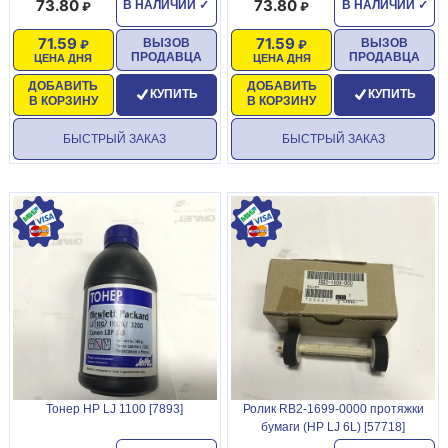
73.80
73.80
В НАЛИЧИИ
✓
В НАЛИЧИИ
✓
71.59
71.59
ВЫЗОВ
ВЫЗОВ
ПРОДАВЦА
ПРОДАВЦА
ЦЕНА ДНЯ
ЦЕНА ДНЯ
ДОБАВИТЬ
ДОБАВИТЬ
КУПИТЬ
КУПИТЬ
В КОРЗИНУ
В КОРЗИНУ
БЫСТРЫЙ ЗАКАЗ
БЫСТРЫЙ ЗАКАЗ
Тонер HP LJ 1100 [7893]
Ролик RB2-1699-0000 протяжки
бумаги (HP LJ 6L) [57718]