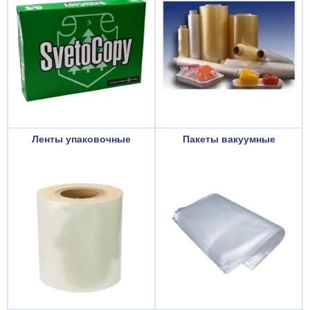
Ленты упаковочные
Пакеты вакуумные