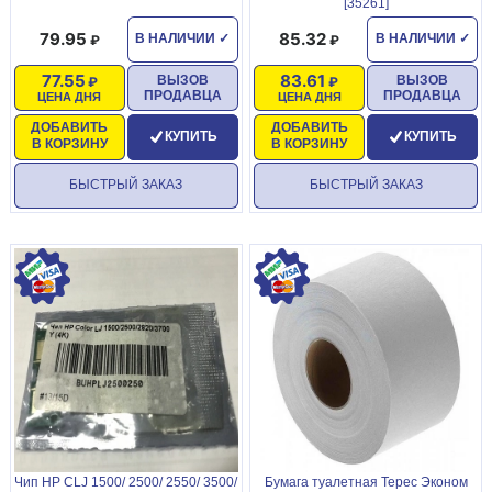
[35261]
79.95
85.32
В НАЛИЧИИ
✓
В НАЛИЧИИ
✓
77.55
83.61
ВЫЗОВ
ВЫЗОВ
ПРОДАВЦА
ПРОДАВЦА
ЦЕНА ДНЯ
ЦЕНА ДНЯ
ДОБАВИТЬ
ДОБАВИТЬ
КУПИТЬ
КУПИТЬ
В КОРЗИНУ
В КОРЗИНУ
БЫСТРЫЙ ЗАКАЗ
БЫСТРЫЙ ЗАКАЗ
Чип HP CLJ 1500/ 2500/ 2550/ 3500/
Бумага туалетная Терес Эконом