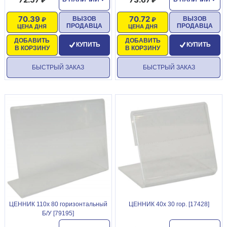
70.39
70.72
ВЫЗОВ
ВЫЗОВ
ПРОДАВЦА
ПРОДАВЦА
ЦЕНА ДНЯ
ЦЕНА ДНЯ
ДОБАВИТЬ
ДОБАВИТЬ
КУПИТЬ
КУПИТЬ
В КОРЗИНУ
В КОРЗИНУ
БЫСТРЫЙ ЗАКАЗ
БЫСТРЫЙ ЗАКАЗ
ЦЕННИК 110х 80 горизонтальный
ЦЕННИК 40х 30 гор. [17428]
Б/У [79195]