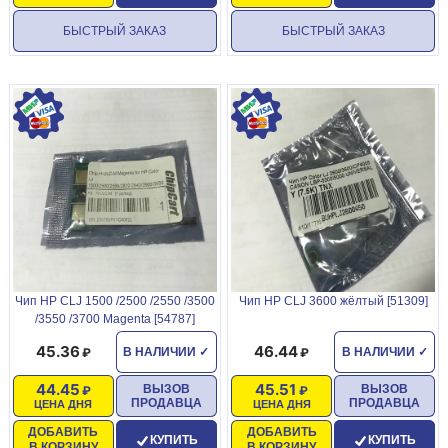
БЫСТРЫЙ ЗАКАЗ
БЫСТРЫЙ ЗАКАЗ
Чип HP CLJ 1500 /2500 /2550 /3500
Чип HP CLJ 3600 жёлтый [51309]
/3550 /3700 Magenta [54787]
45.36
46.44
В НАЛИЧИИ
✓
В НАЛИЧИИ
✓
44.45
45.51
ВЫЗОВ
ВЫЗОВ
ПРОДАВЦА
ПРОДАВЦА
ЦЕНА ДНЯ
ЦЕНА ДНЯ
ДОБАВИТЬ
ДОБАВИТЬ
КУПИТЬ
КУПИТЬ
В КОРЗИНУ
В КОРЗИНУ