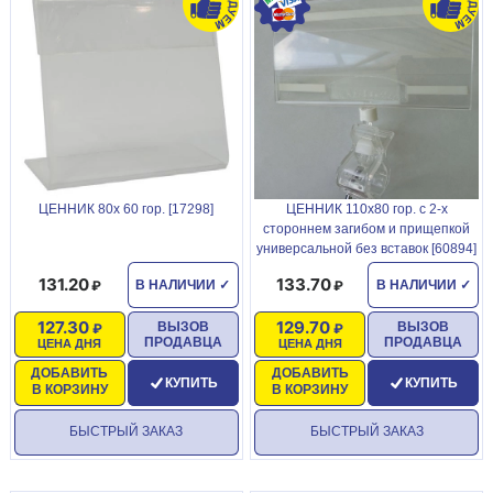
ЦЕННИК 80х 60 гор. [17298]
ЦЕННИК 110х80 гор. с 2-х
стороннем загибом и прищепкой
универсальной без вставок [60894]
131.20
133.70
В НАЛИЧИИ
✓
В НАЛИЧИИ
✓
127.30
129.70
ВЫЗОВ
ВЫЗОВ
ПРОДАВЦА
ПРОДАВЦА
ЦЕНА ДНЯ
ЦЕНА ДНЯ
ДОБАВИТЬ
ДОБАВИТЬ
КУПИТЬ
КУПИТЬ
В КОРЗИНУ
В КОРЗИНУ
БЫСТРЫЙ ЗАКАЗ
БЫСТРЫЙ ЗАКАЗ