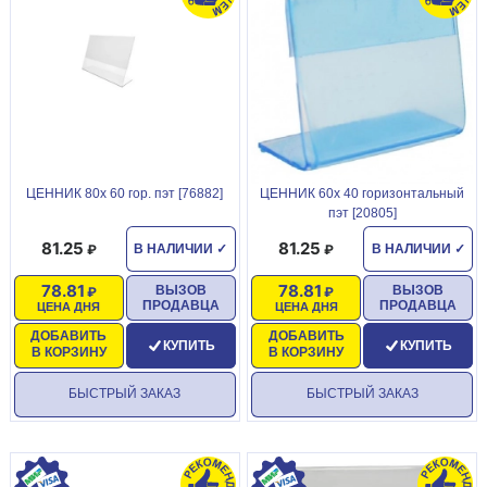
ЦЕННИК 80х 60 гор. пэт [76882]
ЦЕННИК 60х 40 горизонтальный
пэт [20805]
81.25
81.25
В НАЛИЧИИ
✓
В НАЛИЧИИ
✓
78.81
78.81
ВЫЗОВ
ВЫЗОВ
ПРОДАВЦА
ПРОДАВЦА
ЦЕНА ДНЯ
ЦЕНА ДНЯ
ДОБАВИТЬ
ДОБАВИТЬ
КУПИТЬ
КУПИТЬ
В КОРЗИНУ
В КОРЗИНУ
БЫСТРЫЙ ЗАКАЗ
БЫСТРЫЙ ЗАКАЗ