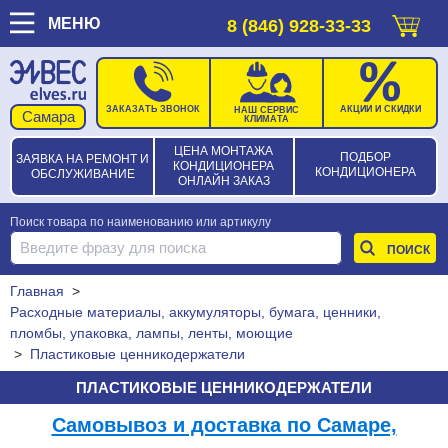
МЕНЮ
8 (846) 928-33-33
ЗАКАЗАТЬ ЗВОНОК
АКЦИИ И СКИДКИ
НАШ СЕРВИС
КЛИМАТА
ЦЕНА МОНТАЖА
ПОДБОР
ЗАЯВКА НА РЕМОНТ И
КОНДИЦИОНЕРА
КОНДИЦИОНЕРА
ОБСЛУЖИВАНИЕ
ОНЛАЙН ЗАКАЗ
Поиск товара по наименованию или артикулу
Главная
>
Расходные материалы, аккумуляторы, бумага, ценники,
пломбы, упаковка, лампы, ленты, моющие
>
Пластиковые ценникодержатели
ПЛАСТИКОВЫЕ ЦЕННИКОДЕРЖАТЕЛИ
Самовывоз и доставка по Самаре,