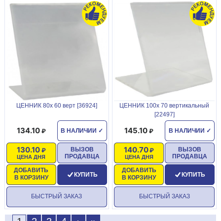
ЦЕННИК 80х 60 верт [36924]
ЦЕННИК 100х 70 вертикальный
[22497]
134.10
145.10
В НАЛИЧИИ
✓
В НАЛИЧИИ
✓
130.10
140.70
ВЫЗОВ
ВЫЗОВ
ПРОДАВЦА
ПРОДАВЦА
ЦЕНА ДНЯ
ЦЕНА ДНЯ
ДОБАВИТЬ
ДОБАВИТЬ
КУПИТЬ
КУПИТЬ
В КОРЗИНУ
В КОРЗИНУ
БЫСТРЫЙ ЗАКАЗ
БЫСТРЫЙ ЗАКАЗ