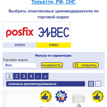
Тольятти, РФ, СНГ.
Выбрать пластиковые ценникодержатели по
торговой марке:
POSFIX
ЭЛВЕС
Фильтр по параметрам:
Торговая марка:
1
2
3
4
›
»