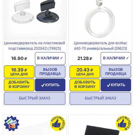
Ценникодержатель на пластиковой
Ценникодержатель для колбас
подставке(код 202042) [78925]
d40-70 универсальный [39623]
16.90
21.28
В НАЛИЧИИ
✓
В НАЛИЧИИ
✓
16.39
20.43
ВЫЗОВ
ВЫЗОВ
ПРОДАВЦА
ПРОДАВЦА
ЦЕНА ДНЯ
ЦЕНА ДНЯ
ДОБАВИТЬ
ДОБАВИТЬ
КУПИТЬ
КУПИТЬ
В КОРЗИНУ
В КОРЗИНУ
БЫСТРЫЙ ЗАКАЗ
БЫСТРЫЙ ЗАКАЗ