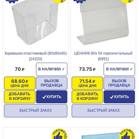
Кармашек пластиковый (80х80х40)
ЦЕННИК 80х 50 горизонтальный
[24320]
[6991]
70
73.75
В НАЛИЧИИ
✓
В НАЛИЧИИ
✓
68.60
71.54
ВЫЗОВ
ВЫЗОВ
ПРОДАВЦА
ПРОДАВЦА
ЦЕНА ДНЯ
ЦЕНА ДНЯ
ДОБАВИТЬ
ДОБАВИТЬ
КУПИТЬ
КУПИТЬ
В КОРЗИНУ
В КОРЗИНУ
БЫСТРЫЙ ЗАКАЗ
БЫСТРЫЙ ЗАКАЗ