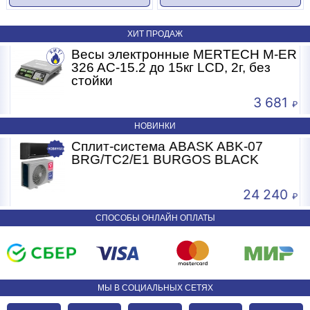
ХИТ ПРОДАЖ
R
Весы электронные MERTECH M-ER
326 AC-15.2 до 15кг LCD, 2г, без
стойки
3 681
НОВИНКИ
Сплит-система ABASK ABK-07
BRG/TC2/E1 BURGOS BLACK
24 240
СПОСОБЫ ОНЛАЙН ОПЛАТЫ
МЫ В СОЦИАЛЬНЫХ СЕТЯХ