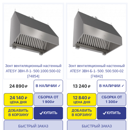
Зонт вентиляционный настенный
Зонт вентиляционный настенный
ATESY ЗВН-Л-1- 500.1000.500-02
ATESY ЗВН-Б-1- 500. 500.500-02
[74854]
[74842]
24 890
13 240
В НАЛИЧИИ
✓
В НАЛИЧИИ
✓
24 140
12 840
СБОРКА ОТ
СБОРКА ОТ
1 900
1 300
ЦЕНА ДНЯ
ЦЕНА ДНЯ
ДОБАВИТЬ
ДОБАВИТЬ
КУПИТЬ
КУПИТЬ
В КОРЗИНУ
В КОРЗИНУ
БЫСТРЫЙ ЗАКАЗ
БЫСТРЫЙ ЗАКАЗ