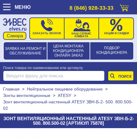
МЕНЮ
8 (846) 928-33-33
ЗАКАЗАТЬ ЗВОНОК
АКЦИИ И СКИДКИ
НАШ СЕРВИС
КЛИМАТА
ЦЕНА МОНТАЖА
ПОДБОР
ЗАЯВКА НА РЕМОНТ И
КОНДИЦИОНЕРА
КОНДИЦИОНЕРА
ОБСЛУЖИВАНИЕ
ОНЛАЙН ЗАКАЗ
Поиск товара по наименованию или артикулу
Главная
>
Нейтральное пищевое оборудование
>
Зонты вентиляционные
>
ATESY
>
Зонт вентиляционный настенный ATESY ЗВН-Б-2- 500. 800.500-
02
ЗОНТ ВЕНТИЛЯЦИОННЫЙ НАСТЕННЫЙ ATESY ЗВН-Б-2-
500. 800.500-02 [АРТИКУЛ 75878]