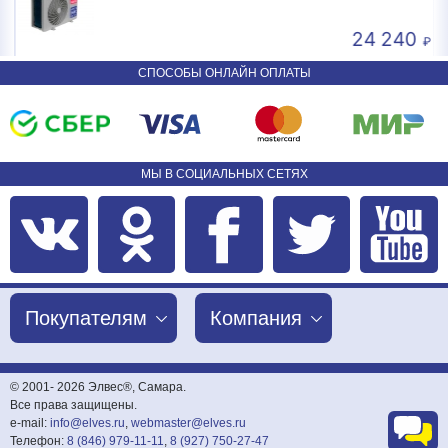
24 240
СПОСОБЫ ОНЛАЙН ОПЛАТЫ
МЫ В СОЦИАЛЬНЫХ СЕТЯХ
Покупателям
Компания
© 2001-
2026 Элвес®, Самара.
Все права защищены.
e-mail:
info@elves.ru
,
webmaster@elves.ru
Телефон:
8 (846) 979-11-11
,
8 (927) 750-27-47