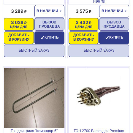
[49678]
3 289
3 575
В НАЛИЧИИ
✓
В НАЛИЧИИ
✓
3 026
3 432
ВЫЗОВ
ВЫЗОВ
ПРОДАВЦА
ПРОДАВЦА
ЦЕНА ДНЯ
ЦЕНА ДНЯ
ДОБАВИТЬ
ДОБАВИТЬ
КУПИТЬ
КУПИТЬ
В КОРЗИНУ
В КОРЗИНУ
БЫСТРЫЙ ЗАКАЗ
БЫСТРЫЙ ЗАКАЗ
Тэн для гриля "Командор-5"
ТЭН 2700 Bamm для Premium