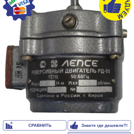
СРАВНИТЬ
Знаете где дешевле?!