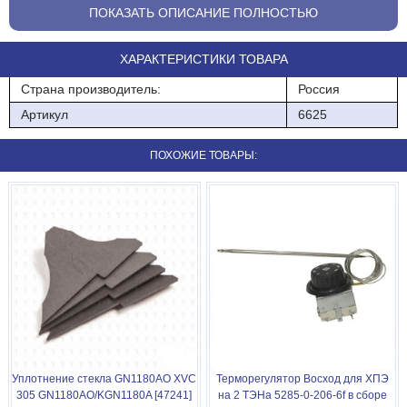
ПОКАЗАТЬ ОПИСАНИЕ ПОЛНОСТЬЮ
ХАРАКТЕРИСТИКИ ТОВАРА
Страна производитель:
Россия
Артикул
6625
ПОХОЖИЕ ТОВАРЫ:
Уплотнение стекла GN1180AO XVC
Терморегулятор Восход для ХПЭ
305 GN1180AO/KGN1180A [47241]
на 2 ТЭНа 5285-0-206-6f в сборе