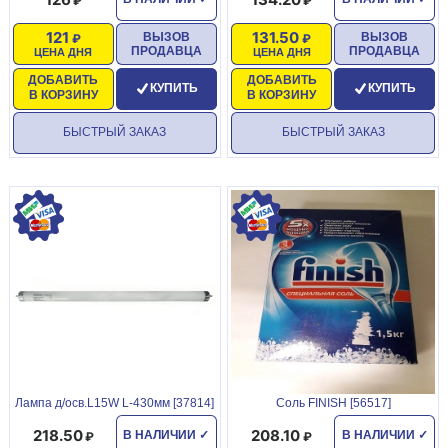
121
131.50
ВЫЗОВ
ВЫЗОВ
ПРОДАВЦА
ПРОДАВЦА
ЦЕНА ДНЯ
ЦЕНА ДНЯ
ДОБАВИТЬ
ДОБАВИТЬ
КУПИТЬ
КУПИТЬ
В КОРЗИНУ
В КОРЗИНУ
БЫСТРЫЙ ЗАКАЗ
БЫСТРЫЙ ЗАКАЗ
Лампа д/осв.L15W L-430мм [37814]
Соль FINISH [56517]
218.50
208.10
В НАЛИЧИИ
✓
В НАЛИЧИИ
✓