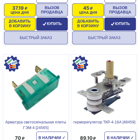
37.19
45
ВЫЗОВ
ВЫЗОВ
ПРОДАВЦА
ПРОДАВЦА
ЦЕНА ДНЯ
ЦЕНА ДНЯ
ДОБАВИТЬ
ДОБАВИТЬ
КУПИТЬ
КУПИТЬ
В КОРЗИНУ
В КОРЗИНУ
БЫСТРЫЙ ЗАКАЗ
БЫСТРЫЙ ЗАКАЗ
Арматура светосигнальная плиты
терморегулятор ТКР-4-16А [48459]
ГЭМ-4 [24565]
70
89.10
В НАЛИЧИИ
✓
В НАЛИЧИИ
✓