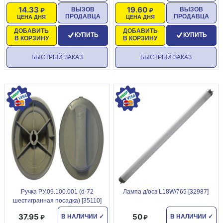
14.33
19.60
ВЫЗОВ
ВЫЗОВ
ПРОДАВЦА
ПРОДАВЦА
ЦЕНА ДНЯ
ЦЕНА ДНЯ
ДОБАВИТЬ
ДОБАВИТЬ
КУПИТЬ
КУПИТЬ
В КОРЗИНУ
В КОРЗИНУ
БЫСТРЫЙ ЗАКАЗ
БЫСТРЫЙ ЗАКАЗ
Ручка РУ.09.100.001 (d-72
Лампа д/осв L18W/765 [32987]
шестигранная посадка) [35110]
37.95
50
В НАЛИЧИИ
✓
В НАЛИЧИИ
✓