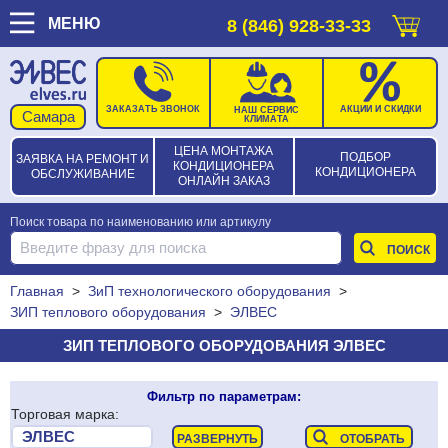
МЕНЮ
8 (846) 928-33-33
ЗАКАЗАТЬ ЗВОНОК
АКЦИИ И СКИДКИ
НАШ СЕРВИС
КЛИМАТА
ЦЕНА МОНТАЖА
ПОДБОР
ЗАЯВКА НА РЕМОНТ И
КОНДИЦИОНЕРА
КОНДИЦИОНЕРА
ОБСЛУЖИВАНИЕ
ОНЛАЙН ЗАКАЗ
Поиск товара по наименованию или артикулу
Главная
>
ЗиП технологического оборудования
>
ЗИП теплового оборудования
>
ЭЛВЕС
ЗИП ТЕПЛОВОГО ОБОРУДОВАНИЯ ЭЛВЕС
Фильтр по параметрам:
Торговая марка: