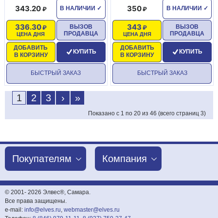
343.20
350
В НАЛИЧИИ
✓
В НАЛИЧИИ
✓
336.30
343
ВЫЗОВ
ВЫЗОВ
ПРОДАВЦА
ПРОДАВЦА
ЦЕНА ДНЯ
ЦЕНА ДНЯ
ДОБАВИТЬ
ДОБАВИТЬ
КУПИТЬ
КУПИТЬ
В КОРЗИНУ
В КОРЗИНУ
БЫСТРЫЙ ЗАКАЗ
БЫСТРЫЙ ЗАКАЗ
1
2
3
›
»
Показано с 1 по 20 из 46 (всего страниц 3)
Покупателям
Компания
© 2001-
2026 Элвес®, Самара.
Все права защищены.
e-mail:
info@elves.ru
,
webmaster@elves.ru