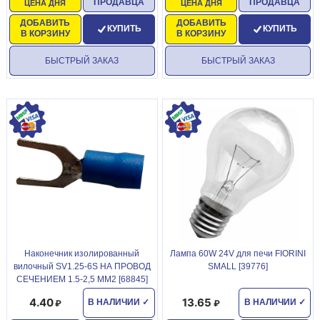
ПРОДАВЦА
ПРОДАВЦА
ЦЕНА ДНЯ
ЦЕНА ДНЯ
ДОБАВИТЬ
ДОБАВИТЬ
КУПИТЬ
КУПИТЬ
В КОРЗИНУ
В КОРЗИНУ
БЫСТРЫЙ ЗАКАЗ
БЫСТРЫЙ ЗАКАЗ
Наконечник изолированный
Лампа 60W 24V для печи FIORINI
вилочный SV1.25-6S НА ПРОВОД
SMALL [39776]
СЕЧЕНИЕМ 1.5-2,5 ММ2 [68845]
4.40
13.65
В НАЛИЧИИ
✓
В НАЛИЧИИ
✓