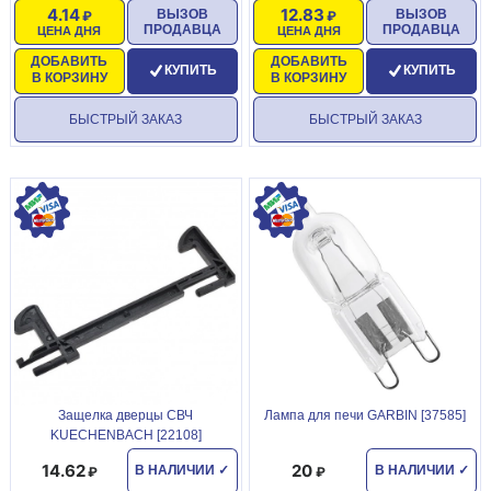
4.14
12.83
ВЫЗОВ
ВЫЗОВ
ПРОДАВЦА
ПРОДАВЦА
ЦЕНА ДНЯ
ЦЕНА ДНЯ
ДОБАВИТЬ
ДОБАВИТЬ
КУПИТЬ
КУПИТЬ
В КОРЗИНУ
В КОРЗИНУ
БЫСТРЫЙ ЗАКАЗ
БЫСТРЫЙ ЗАКАЗ
Защелка дверцы СВЧ
Лампа для печи GARВIN [37585]
KUECHENBACH [22108]
14.62
20
В НАЛИЧИИ
✓
В НАЛИЧИИ
✓