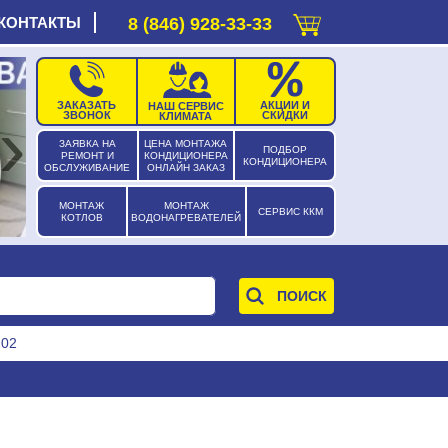
КОНТАКТЫ
8 (846) 928-33-33
ЗАКАЗАТЬ
АКЦИИ И
НАШ СЕРВИС
›
ЗВОНОК
СКИДКИ
КЛИМАТА
ЗАЯВКА НА
ЦЕНА МОНТАЖА
ПОДБОР
РЕМОНТ И
КОНДИЦИОНЕРА
КОНДИЦИОНЕРА
ОБСЛУЖИВАНИЕ
ОНЛАЙН ЗАКАЗ
МОНТАЖ
МОНТАЖ
СЕРВИС ККМ
КОТЛОВ
ВОДОНАГРЕВАТЕЛЕЙ
102