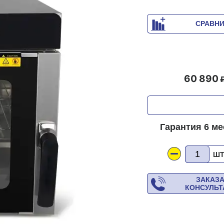
СРАВН
60 890
Гарантия 6 м
Ш
ЗАКАЗ
КОНСУЛЬ