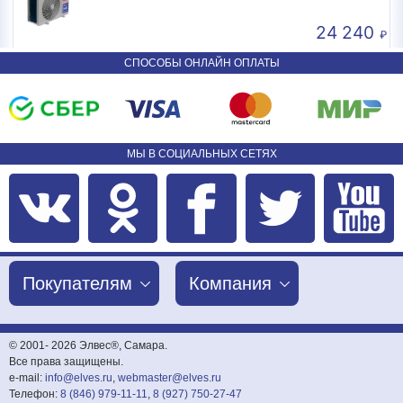
24 240
СПОСОБЫ ОНЛАЙН ОПЛАТЫ
МЫ В СОЦИАЛЬНЫХ СЕТЯХ
Покупателям
Компания
© 2001-
2026 Элвес®, Самара.
Все права защищены.
e-mail:
info@elves.ru
,
webmaster@elves.ru
Телефон:
8 (846) 979-11-11
,
8 (927) 750-27-47